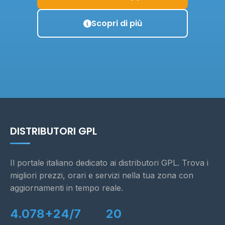
Scopri di più
DISTRIBUTORI GPL
Il portale italiano dedicato ai distributori GPL. Trova i
migliori prezzi, orari e servizi nella tua zona con
aggiornamenti in tempo reale.
4.078+
24/7
20