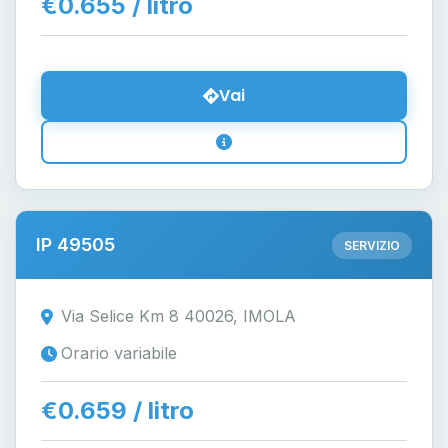
€0.655 / litro
Vai
IP 49505
SERVIZIO
Via Selice Km 8 40026, IMOLA
Orario variabile
€0.659 / litro