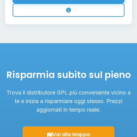
Risparmia subito sul pieno
Trova il distributore GPL più conveniente vicino a
te e inizia a risparmiare oggi stesso. Prezzi
aggiornati in tempo reale.
Vai alla Mappa