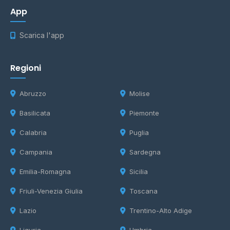
App
Scarica l'app
Regioni
Abruzzo
Molise
Basilicata
Piemonte
Calabria
Puglia
Campania
Sardegna
Emilia-Romagna
Sicilia
Friuli-Venezia Giulia
Toscana
Lazio
Trentino-Alto Adige