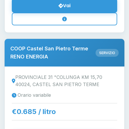
Vai
COOP Castel San Pietro Terme
SERVIZIO
RENO ENERGIA
PROVINCIALE 31 "COLUNGA KM 15,70
40024, CASTEL SAN PIETRO TERME
Orario variabile
€0.685 / litro