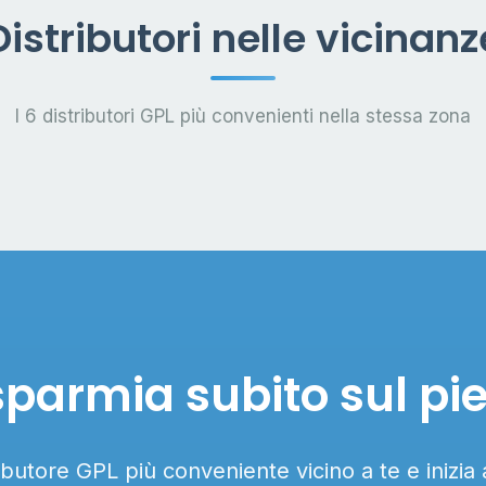
Distributori nelle vicinanz
I 6 distributori GPL più convenienti nella stessa zona
sparmia subito sul pi
ributore GPL più conveniente vicino a te e inizia