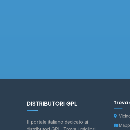
Trova 
DISTRIBUTORI GPL
Vicin
Il portale italiano dedicato ai
Mappa
distributori GPL. Trova i migliori