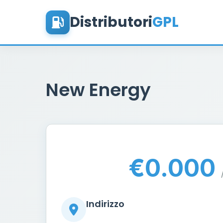
Distributori
GPL
New Energy
€0.000
Indirizzo