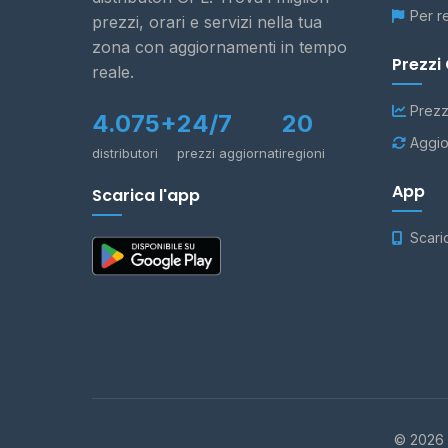
Per r
prezzi, orari e servizi nella tua
zona con aggiornamenti in tempo
Prezzi
reale.
Prezz
4.075+
24/7
20
Aggio
distributori
prezzi aggiornati
regioni
App
Scarica l'app
Scari
© 2026 -