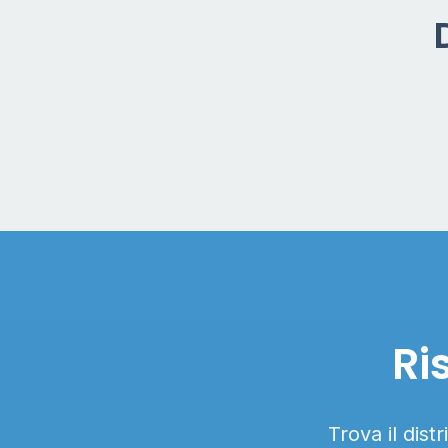
Ri
Trova il dist