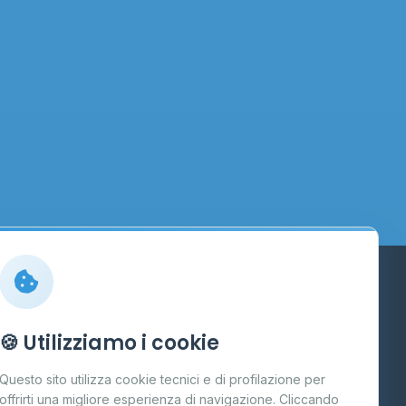
Info
🍪 Utilizziamo i cookie
Cos'è il GPL
Questo sito utilizza cookie tecnici e di profilazione per
FAQ
offrirti una migliore esperienza di navigazione. Cliccando
te