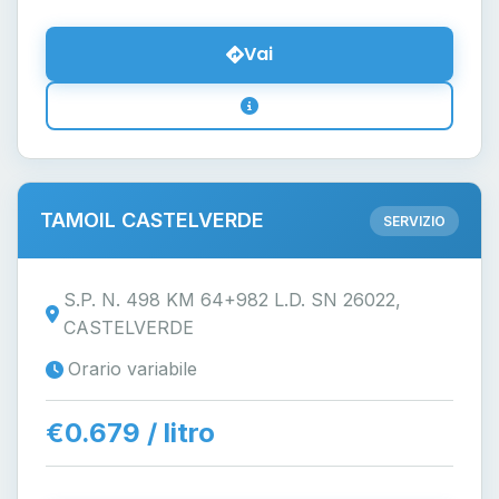
Vai
TAMOIL CASTELVERDE
SERVIZIO
S.P. N. 498 KM 64+982 L.D. SN 26022,
CASTELVERDE
Orario variabile
€0.679 / litro