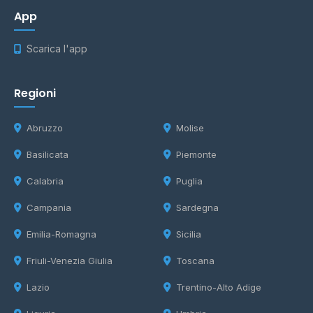
App
Scarica l'app
Regioni
Abruzzo
Molise
Basilicata
Piemonte
Calabria
Puglia
Campania
Sardegna
Emilia-Romagna
Sicilia
Friuli-Venezia Giulia
Toscana
Lazio
Trentino-Alto Adige