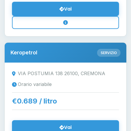
Vai
Keropetrol
SERVIZIO
VIA POSTUMIA 138 26100, CREMONA
Orario variabile
€0.689 / litro
Vai