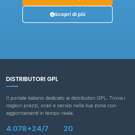
Scopri di più
DISTRIBUTORI GPL
Il portale italiano dedicato ai distributori GPL. Trova i
migliori prezzi, orari e servizi nella tua zona con
aggiornamenti in tempo reale.
4.078+
24/7
20