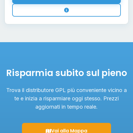
Risparmia subito sul pieno
Trova il distributore GPL più conveniente vicino a
te e inizia a risparmiare oggi stesso. Prezzi
aggiornati in tempo reale.
Vai alla Mappa