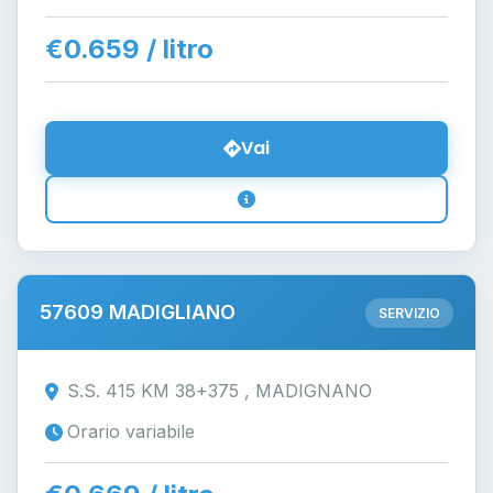
€0.659 / litro
Vai
57609 MADIGLIANO
SERVIZIO
S.S. 415 KM 38+375 , MADIGNANO
Orario variabile