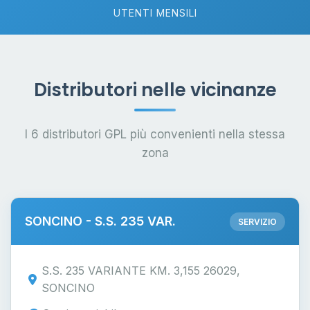
UTENTI MENSILI
Distributori nelle vicinanze
I 6 distributori GPL più convenienti nella stessa
zona
SONCINO - S.S. 235 VAR.
SERVIZIO
S.S. 235 VARIANTE KM. 3,155 26029,
SONCINO