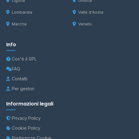
Liguria
Umbria
Lombardia
Valle d'Aosta
Marche
Veneto
Info
Cos'è il GPL
FAQ
Contatti
Per gestori
Informazioni legali
Privacy Policy
Cookie Policy
Preferenze Cookie