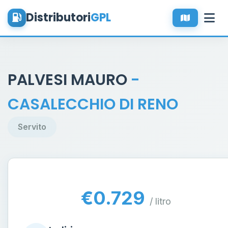
Distributori
GPL
PALVESI MAURO
-
CASALECCHIO DI RENO
Servito
€0.729
/ litro