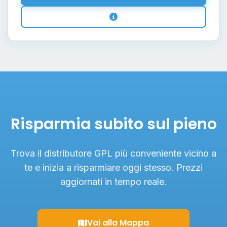
Risparmia subito sul pieno
Trova il distributore GPL più conveniente vicino a
te e inizia a risparmiare oggi stesso. Prezzi
aggiornati in tempo reale.
Vai alla Mappa