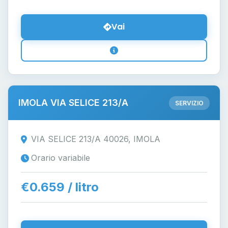
Vai
IMOLA VIA SELICE 213/A
SERVIZIO
VIA SELICE 213/A 40026, IMOLA
Orario variabile
€0.659 / litro