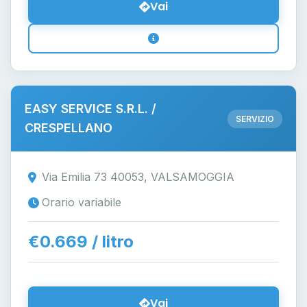
Vai
EASY SERVICE S.R.L. /
SERVIZIO
CRESPELLANO
Via Emilia 73 40053, VALSAMOGGIA
Orario variabile
€0.669 / litro
Vai