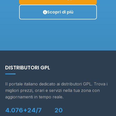
Scopri di più
DISTRIBUTORI GPL
Il portale italiano dedicato ai distributori GPL. Trova i
migliori prezzi, orari e servizi nella tua zona con
aggiornamenti in tempo reale.
4.076+
24/7
20