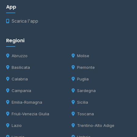
App
Scarica l'app
Regioni
Abruzzo
Molise
Basilicata
Piemonte
Calabria
Puglia
Campania
Sardegna
Emilia-Romagna
Sicilia
Friuli-Venezia Giulia
Toscana
Lazio
Trentino-Alto Adige