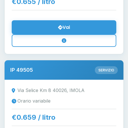
€0.655 / litro
Vai
IP 49505
SERVIZIO
Via Selice Km 8 40026, IMOLA
Orario variabile
€0.659 / litro