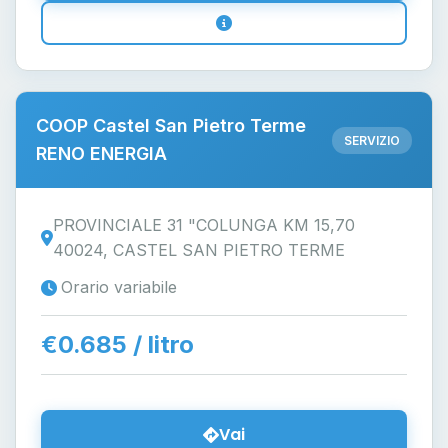
COOP Castel San Pietro Terme
SERVIZIO
RENO ENERGIA
PROVINCIALE 31 "COLUNGA KM 15,70
40024, CASTEL SAN PIETRO TERME
Orario variabile
€0.685 / litro
Vai