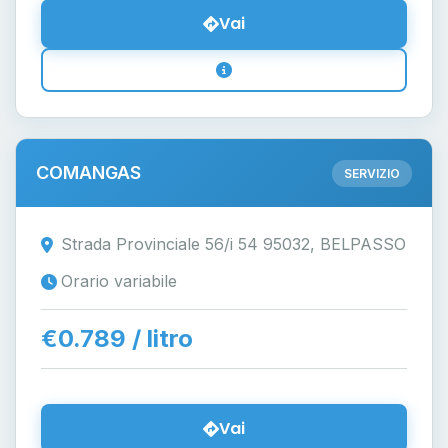
Vai
COMANGAS
SERVIZIO
Strada Provinciale 56/i 54 95032, BELPASSO
Orario variabile
€0.789 / litro
Vai