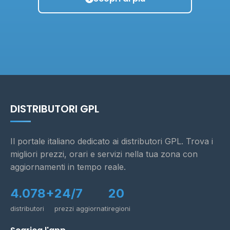
DISTRIBUTORI GPL
Il portale italiano dedicato ai distributori GPL. Trova i
migliori prezzi, orari e servizi nella tua zona con
aggiornamenti in tempo reale.
4.078+
24/7
20
distributori
prezzi aggiornati
regioni