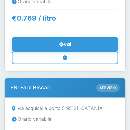
Orario variabile
€0.769 / litro
Vai
ENI Faro Biscari
SERVIZIO
via acquicella porto 5 95121, CATANIA
Orario variabile