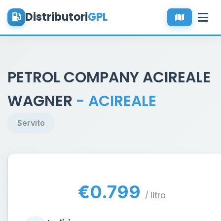
Distributori
GPL
PETROL COMPANY ACIREALE
WAGNER
- ACIREALE
Servito
€0.799
/ litro