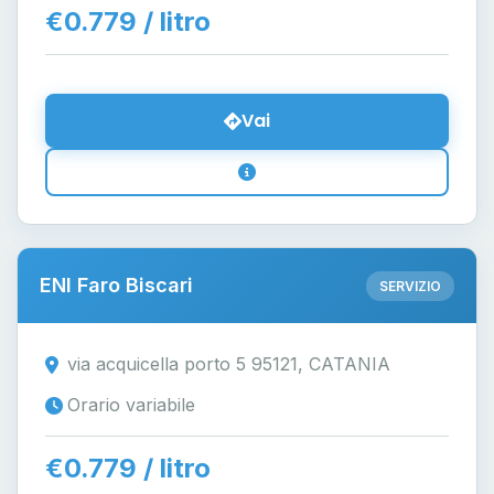
€0.779 / litro
Vai
ENI Faro Biscari
SERVIZIO
via acquicella porto 5 95121, CATANIA
Orario variabile
€0.779 / litro