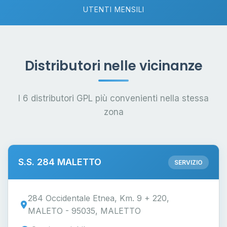
UTENTI MENSILI
Distributori nelle vicinanze
I 6 distributori GPL più convenienti nella stessa
zona
S.S. 284 MALETTO
SERVIZIO
284 Occidentale Etnea, Km. 9 + 220,
MALETO - 95035, MALETTO