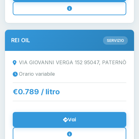
REI OIL
SERVIZIO
VIA GIOVANNI VERGA 152 95047, PATERNÒ
Orario variabile
€0.789 / litro
Vai