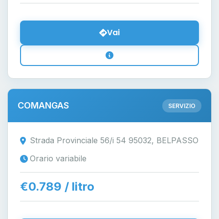
Vai
COMANGAS
SERVIZIO
Strada Provinciale 56/i 54 95032, BELPASSO
Orario variabile
€0.789 / litro