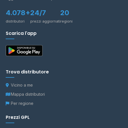
4.078+
24/7
20
distributori
prezzi aggiornati
regioni
Scarica l'app
Trova distributore
Vicino a me
Mappa distributori
Per regione
Prezzi GPL