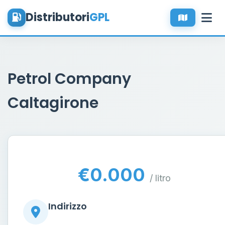
Distributori
GPL
Petrol Company
Caltagirone
€0.000
/ litro
Indirizzo