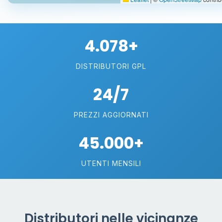
4.078+
DISTRIBUTORI GPL
24/7
PREZZI AGGIORNATI
45.000+
UTENTI MENSILI
Distributori nelle vicinanze