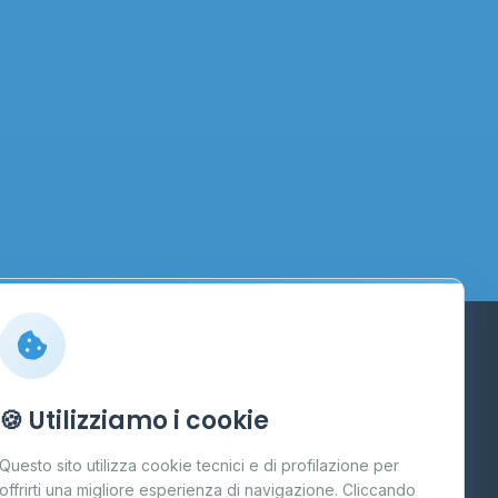
Info
🍪 Utilizziamo i cookie
Cos'è il GPL
Questo sito utilizza cookie tecnici e di profilazione per
FAQ
offrirti una migliore esperienza di navigazione. Cliccando
te