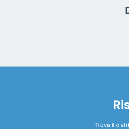
Ri
Trova il dist