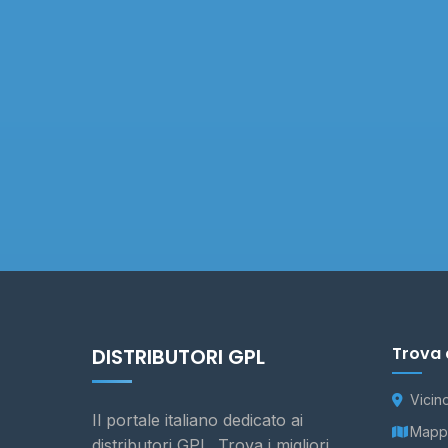
Trova 
DISTRIBUTORI GPL
Vicin
Il portale italiano dedicato ai
Mappa
distributori GPL. Trova i migliori