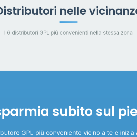
Distributori nelle vicinanz
I 6 distributori GPL più convenienti nella stessa zona
sparmia subito sul pi
ributore GPL più conveniente vicino a te e inizia