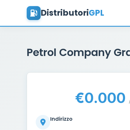
Distributori
GPL
Petrol Company Gra
€0.000
Indirizzo