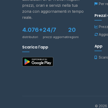
Per r
prezzi, orari e servizi nella tua
zona con aggiornamenti in tempo
Prezzi
reale.
Prezz
4.076+
24/7
20
Aggio
distributori
prezzi aggiornati
regioni
App
Scarica l'app
Scari
© 2026 -