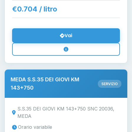
€0.704 / litro
Vai
MEDA S.S.35 DEI GIOVI KM
SERVIZIO
143+750
S.S.35 DEI GIOVI KM 143+750 SNC 20036,
MEDA
Orario variabile