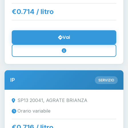
€0.714 / litro
Vai
IP
SERVIZIO
SP13 20041, AGRATE BRIANZA
Orario variabile
€0.716 / litro