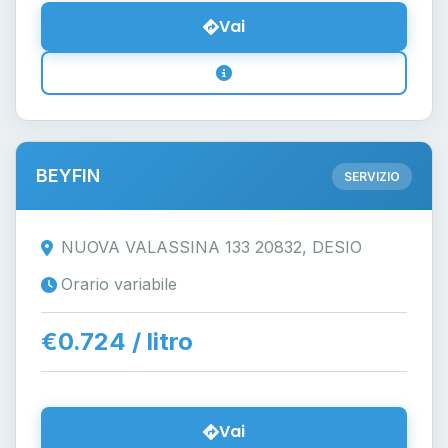
Vai
BEYFIN
SERVIZIO
NUOVA VALASSINA 133 20832, DESIO
Orario variabile
€0.724 / litro
Vai