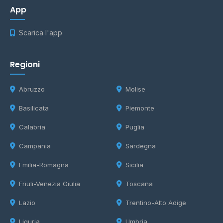
App
Scarica l'app
Regioni
Abruzzo
Molise
Basilicata
Piemonte
Calabria
Puglia
Campania
Sardegna
Emilia-Romagna
Sicilia
Friuli-Venezia Giulia
Toscana
Lazio
Trentino-Alto Adige
Liguria
Umbria