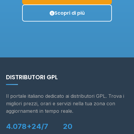
Scopri di più
DISTRIBUTORI GPL
Il portale italiano dedicato ai distributori GPL. Trova i
migliori prezzi, orari e servizi nella tua zona con
aggiornamenti in tempo reale.
4.078+
24/7
20