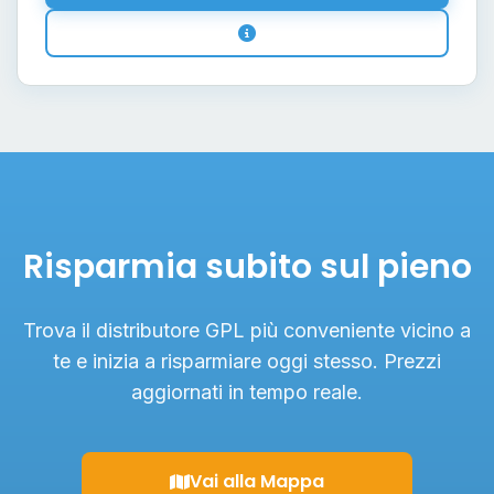
Risparmia subito sul pieno
Trova il distributore GPL più conveniente vicino a
te e inizia a risparmiare oggi stesso. Prezzi
aggiornati in tempo reale.
Vai alla Mappa