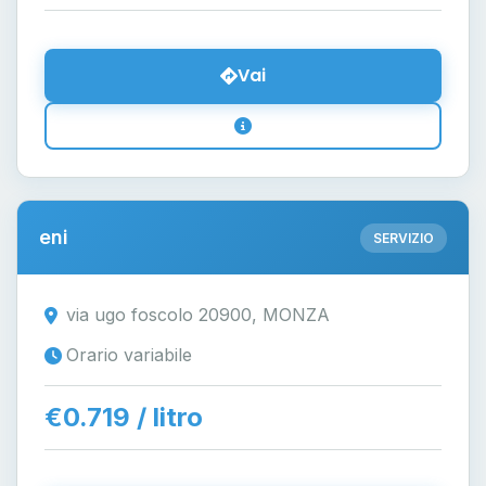
Vai
eni
SERVIZIO
via ugo foscolo 20900, MONZA
Orario variabile
€0.719 / litro