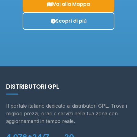
Vai alla Mappa
Scopri di più
DISTRIBUTORI GPL
Il portale italiano dedicato ai distributori GPL. Trova i
migliori prezzi, orari e servizi nella tua zona con
aggiornamenti in tempo reale.
4.076+
24/7
20