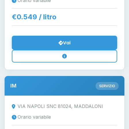
Orario variabile
€0.549 / litro
Vai
IM
SERVIZIO
VIA NAPOLI SNC 81024, MADDALONI
Orario variabile