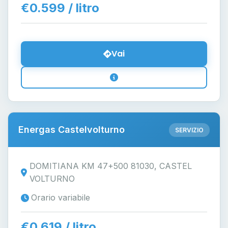
€0.599 / litro
Vai
Energas Castelvolturno
SERVIZIO
DOMITIANA KM 47+500 81030, CASTEL
VOLTURNO
Orario variabile
€0.619 / litro