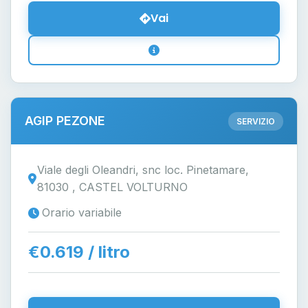
Vai
AGIP PEZONE
SERVIZIO
Viale degli Oleandri, snc loc. Pinetamare,
81030 , CASTEL VOLTURNO
Orario variabile
€0.619 / litro