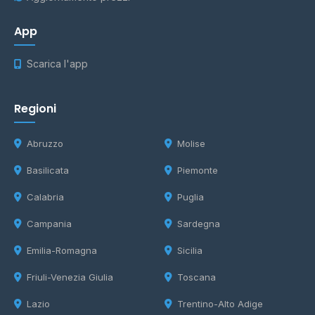
App
Scarica l'app
Regioni
Abruzzo
Molise
Basilicata
Piemonte
Calabria
Puglia
Campania
Sardegna
Emilia-Romagna
Sicilia
Friuli-Venezia Giulia
Toscana
Lazio
Trentino-Alto Adige