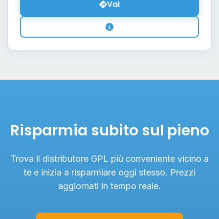
Vai
Risparmia subito sul pieno
Trova il distributore GPL più conveniente vicino a
te e inizia a risparmiare oggi stesso. Prezzi
aggiornati in tempo reale.