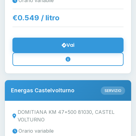
Orario variabile
€0.549 / litro
Vai
Energas Castelvolturno
SERVIZIO
DOMITIANA KM 47+500 81030, CASTEL
VOLTURNO
Orario variabile