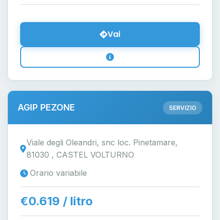
Vai
AGIP PEZONE
SERVIZIO
Viale degli Oleandri, snc loc. Pinetamare,
81030 , CASTEL VOLTURNO
Orario variabile
€0.619 / litro