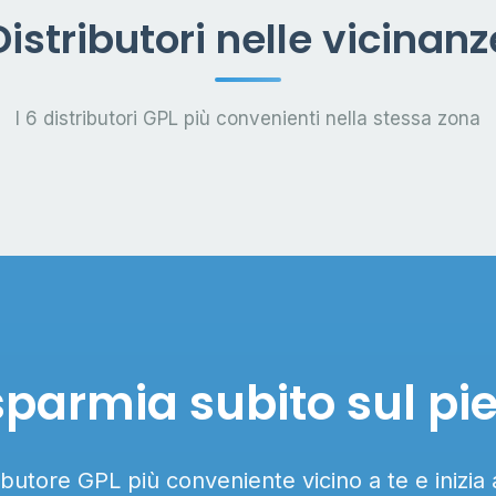
Distributori nelle vicinanz
I 6 distributori GPL più convenienti nella stessa zona
sparmia subito sul pi
ributore GPL più conveniente vicino a te e inizia