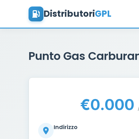
Distributori
GPL
Punto Gas Carburan
€0.000
Indirizzo