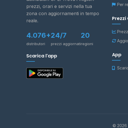
Per r
prezzi, orari e servizi nella tua
zona con aggiornamenti in tempo
Prezzi
reale.
Prezz
4.076+
24/7
20
Aggio
distributori
prezzi aggiornati
regioni
App
Scarica l'app
Scari
© 2026 -