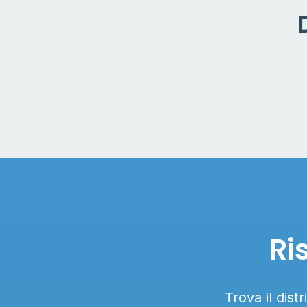
Ri
Trova il dist