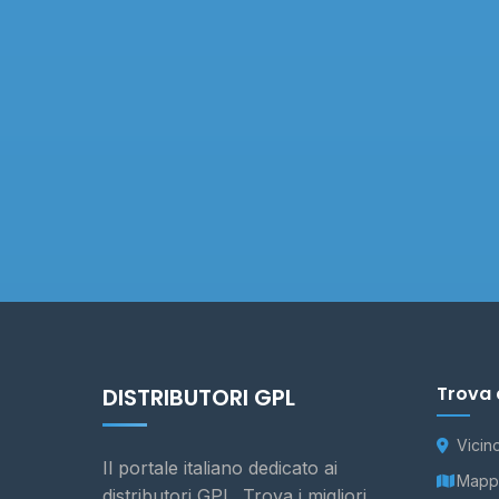
Trova 
DISTRIBUTORI GPL
Vicin
Il portale italiano dedicato ai
Mappa
distributori GPL. Trova i migliori