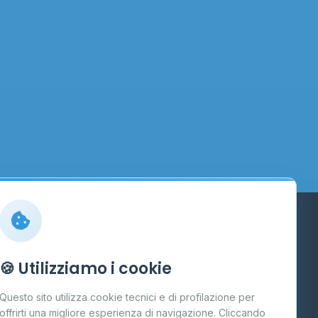
Info
🍪 Utilizziamo i cookie
Cos'è il GPL
Questo sito utilizza cookie tecnici e di profilazione per
FAQ
offrirti una migliore esperienza di navigazione. Cliccando
te