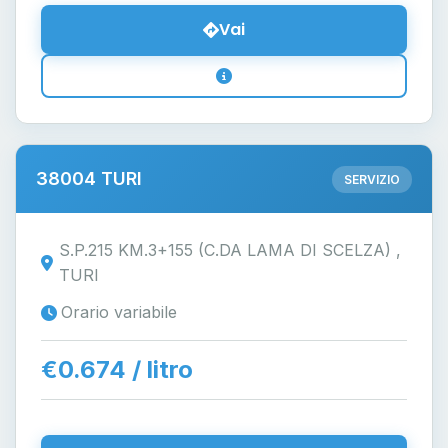
Vai
38004 TURI
SERVIZIO
S.P.215 KM.3+155 (C.DA LAMA DI SCELZA) ,
TURI
Orario variabile
€0.674 / litro