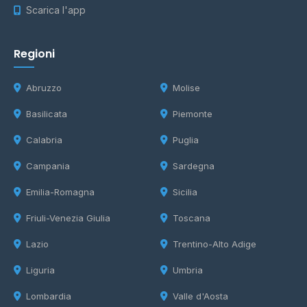
Scarica l'app
Regioni
Abruzzo
Molise
Basilicata
Piemonte
Calabria
Puglia
Campania
Sardegna
Emilia-Romagna
Sicilia
Friuli-Venezia Giulia
Toscana
Lazio
Trentino-Alto Adige
Liguria
Umbria
Lombardia
Valle d'Aosta