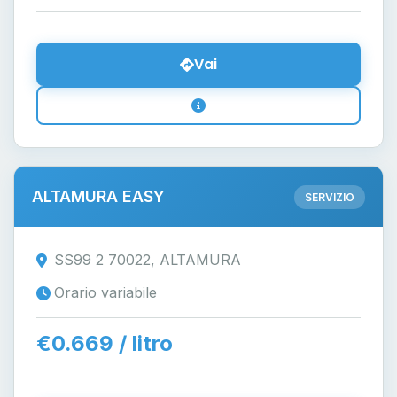
Vai
ALTAMURA EASY
SERVIZIO
SS99 2 70022, ALTAMURA
Orario variabile
€0.669 / litro