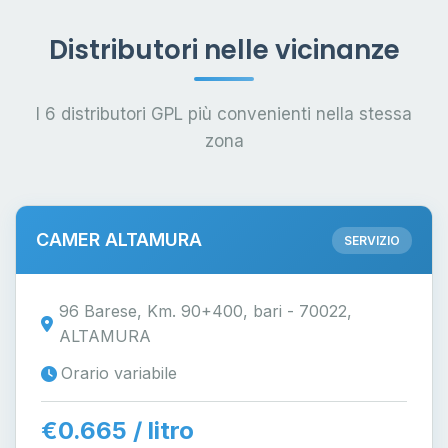
Distributori nelle vicinanze
I 6 distributori GPL più convenienti nella stessa
zona
CAMER ALTAMURA
SERVIZIO
96 Barese, Km. 90+400, bari - 70022,
ALTAMURA
Orario variabile
€0.665 / litro