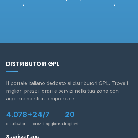
DISTRIBUTORI GPL
Il portale italiano dedicato ai distributori GPL. Trova i
migliori prezzi, orari e servizi nella tua zona con
aggiornamenti in tempo reale.
4.078+
24/7
20
distributori
prezzi aggiornati
regioni
Scarica l'app