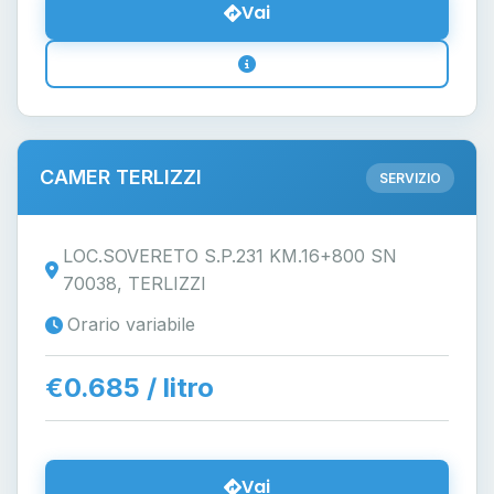
Vai
CAMER TERLIZZI
SERVIZIO
LOC.SOVERETO S.P.231 KM.16+800 SN
70038, TERLIZZI
Orario variabile
€0.685 / litro
Vai