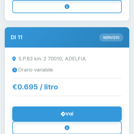
DI 11
SERVIZIO
S.P.83 km. 2 70010, ADELFIA
Orario variabile
€0.695 / litro
Vai