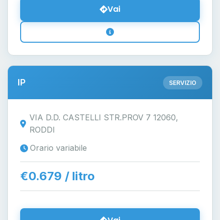
Vai
IP
SERVIZIO
VIA D.D. CASTELLI STR.PROV 7 12060,
RODDI
Orario variabile
€0.679 / litro