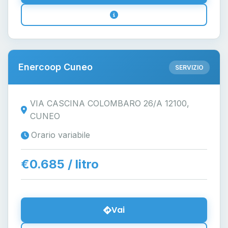
Enercoop Cuneo
SERVIZIO
VIA CASCINA COLOMBARO 26/A 12100,
CUNEO
Orario variabile
€0.685 / litro
Vai