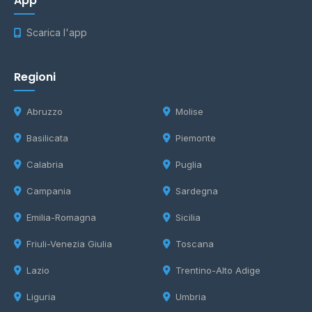
App
Scarica l'app
Regioni
Abruzzo
Molise
Basilicata
Piemonte
Calabria
Puglia
Campania
Sardegna
Emilia-Romagna
Sicilia
Friuli-Venezia Giulia
Toscana
Lazio
Trentino-Alto Adige
Liguria
Umbria