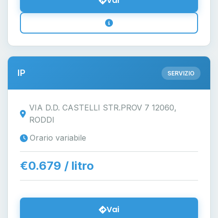
Vai
IP
SERVIZIO
VIA D.D. CASTELLI STR.PROV 7 12060,
RODDI
Orario variabile
€0.679 / litro
Vai