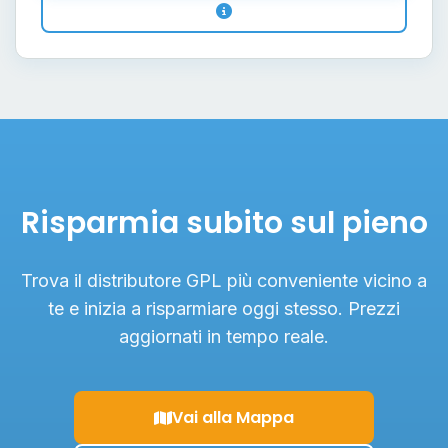
Risparmia subito sul pieno
Trova il distributore GPL più conveniente vicino a
te e inizia a risparmiare oggi stesso. Prezzi
aggiornati in tempo reale.
Vai alla Mappa