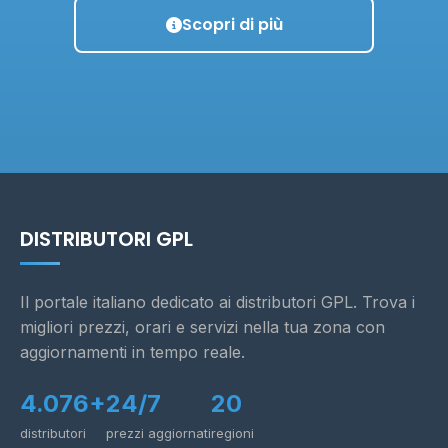
Scopri di più
DISTRIBUTORI GPL
Il portale italiano dedicato ai distributori GPL. Trova i
migliori prezzi, orari e servizi nella tua zona con
aggiornamenti in tempo reale.
4.076+
24/7
20
distributori
prezzi aggiornati
regioni