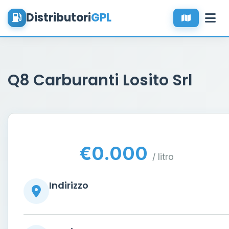
Distributori
GPL
Q8 Carburanti Losito Srl
€0.000
/ litro
Indirizzo