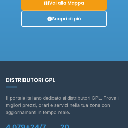
Vai alla Mappa
Scopri di più
DISTRIBUTORI GPL
Il portale italiano dedicato ai distributori GPL. Trova i
migliori prezzi, orari e servizi nella tua zona con
aggiornamenti in tempo reale.
4.079+
24/7
20