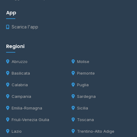
App
Scarica l'app
Regioni
Abruzzo
Molise
Basilicata
Piemonte
Calabria
Puglia
Campania
Sardegna
Emilia-Romagna
Sicilia
Friuli-Venezia Giulia
Toscana
Lazio
Trentino-Alto Adige