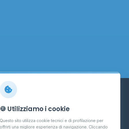
Info
🍪 Utilizziamo i cookie
Cos'è il GPL
Questo sito utilizza cookie tecnici e di profilazione per
FAQ
offrirti una migliore esperienza di navigazione. Cliccando
te