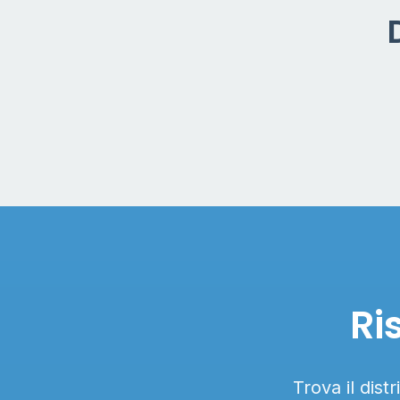
Ri
Trova il dist