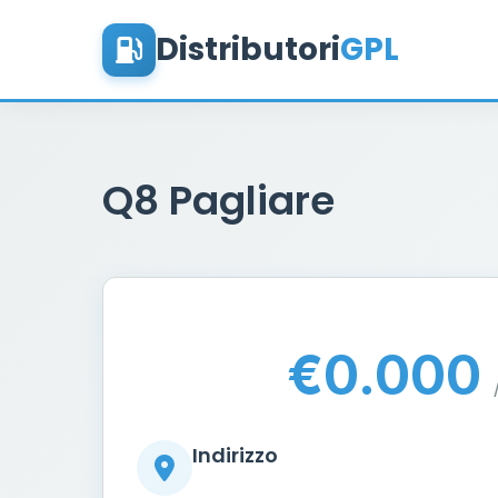
Distributori
GPL
Q8 Pagliare
€0.000
Indirizzo