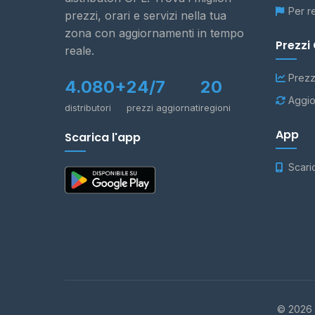
Per r
prezzi, orari e servizi nella tua
zona con aggiornamenti in tempo
Prezzi
reale.
Prezz
4.080+
24/7
20
Aggio
distributori
prezzi aggiornati
regioni
App
Scarica l'app
Scari
© 2026 -