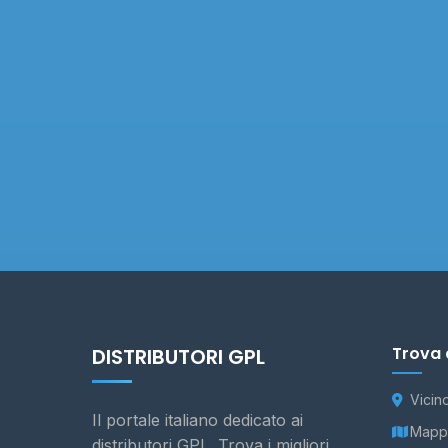
Trova 
DISTRIBUTORI GPL
Vicin
Il portale italiano dedicato ai
Mappa
distributori GPL. Trova i migliori