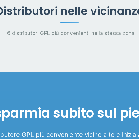
Distributori nelle vicinanz
I 6 distributori GPL più convenienti nella stessa zona
sparmia subito sul pi
ributore GPL più conveniente vicino a te e inizia