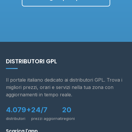
DISTRIBUTORI GPL
Il portale italiano dedicato ai distributori GPL. Trova i
migliori prezzi, orari e servizi nella tua zona con
aggiornamenti in tempo reale.
4.079+
24/7
20
distributori
prezzi aggiornati
regioni
Scarica l'app