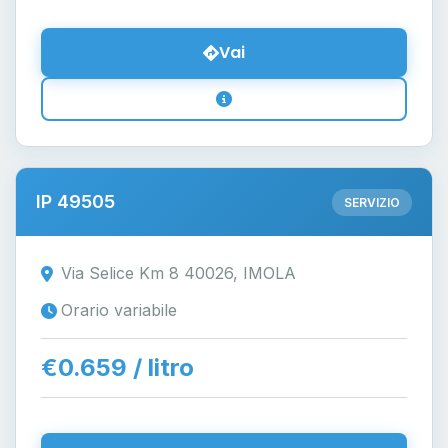
Vai
IP 49505
SERVIZIO
Via Selice Km 8 40026, IMOLA
Orario variabile
€0.659 / litro