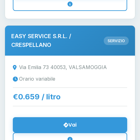
EASY SERVICE S.R.L. /
SERVIZIO
CRESPELLANO
Via Emilia 73 40053, VALSAMOGGIA
Orario variabile
€0.659 / litro
Vai