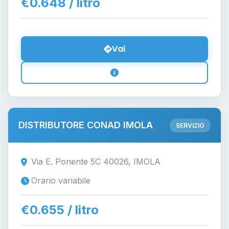
€0.648 / litro
Vai
DISTRIBUTORE CONAD IMOLA
SERVIZIO
Via E. Ponente 5C 40026, IMOLA
Orario variabile
€0.655 / litro