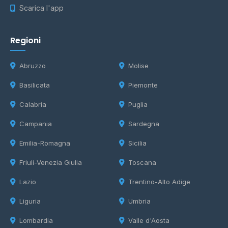
Scarica l'app
Regioni
Abruzzo
Molise
Basilicata
Piemonte
Calabria
Puglia
Campania
Sardegna
Emilia-Romagna
Sicilia
Friuli-Venezia Giulia
Toscana
Lazio
Trentino-Alto Adige
Liguria
Umbria
Lombardia
Valle d'Aosta