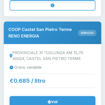
COOP Castel San Pietro Terme
SERVIZIO
RENO ENERGIA
PROVINCIALE 31 "COLUNGA KM 15,70
40024, CASTEL SAN PIETRO TERME
Orario variabile
€0.685 / litro
Vai