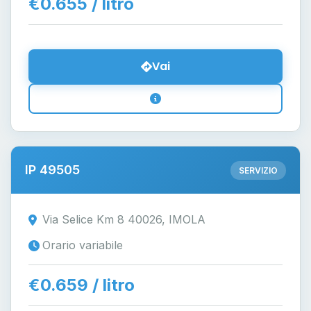
€0.655 / litro
Vai
IP 49505
SERVIZIO
Via Selice Km 8 40026, IMOLA
Orario variabile
€0.659 / litro