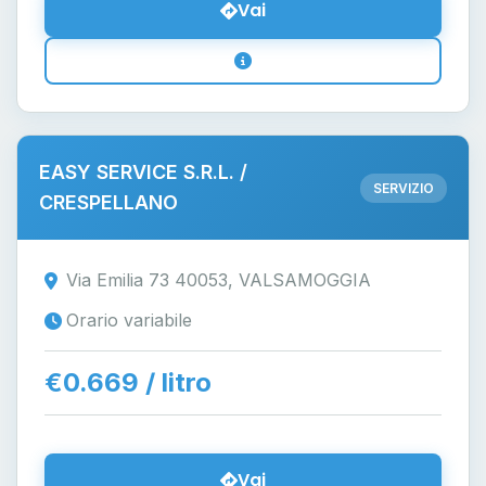
Vai
EASY SERVICE S.R.L. /
SERVIZIO
CRESPELLANO
Via Emilia 73 40053, VALSAMOGGIA
Orario variabile
€0.669 / litro
Vai