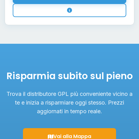
Risparmia subito sul pieno
Trova il distributore GPL più conveniente vicino a
te e inizia a risparmiare oggi stesso. Prezzi
aggiornati in tempo reale.
Vai alla Mappa