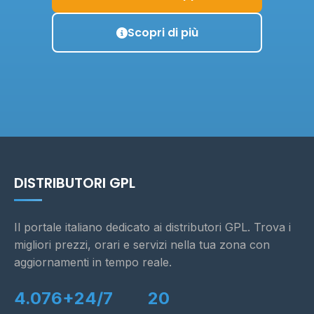
Scopri di più
DISTRIBUTORI GPL
Il portale italiano dedicato ai distributori GPL. Trova i
migliori prezzi, orari e servizi nella tua zona con
aggiornamenti in tempo reale.
4.076+
24/7
20