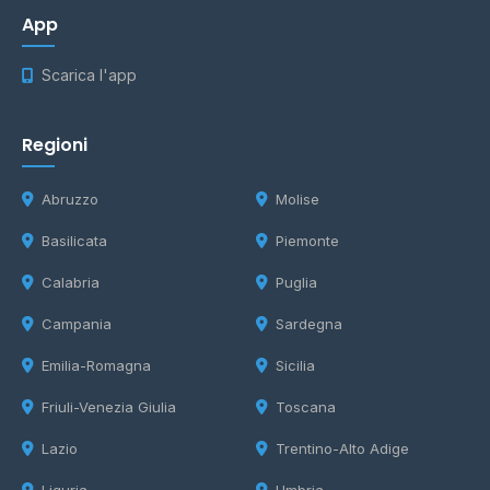
App
Scarica l'app
Regioni
Abruzzo
Molise
Basilicata
Piemonte
Calabria
Puglia
Campania
Sardegna
Emilia-Romagna
Sicilia
Friuli-Venezia Giulia
Toscana
Lazio
Trentino-Alto Adige