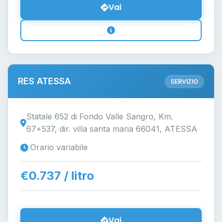
Vai
RES ATESSA
SERVIZIO
Statale 652 di Fondo Valle Sangro, Km.
67+537, dir. villa santa maria 66041, ATESSA
Orario variabile
€0.737 / litro
Vai