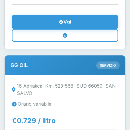
Vai
GG OIL
SERVIZIO
16 Adriatica, Km. 523-568, SUD 66050, SAN
SALVO
Orario variabile
€0.729 / litro