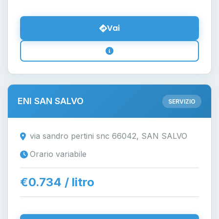
Vai
ENI SAN SALVO
SERVIZIO
via sandro pertini snc 66042, SAN SALVO
Orario variabile
€0.734 / litro