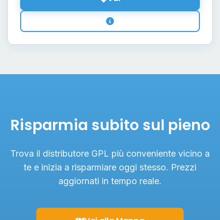
Risparmia subito sul pieno
Trova il distributore GPL più conveniente vicino a
te e inizia a risparmiare oggi stesso. Prezzi
aggiornati in tempo reale.