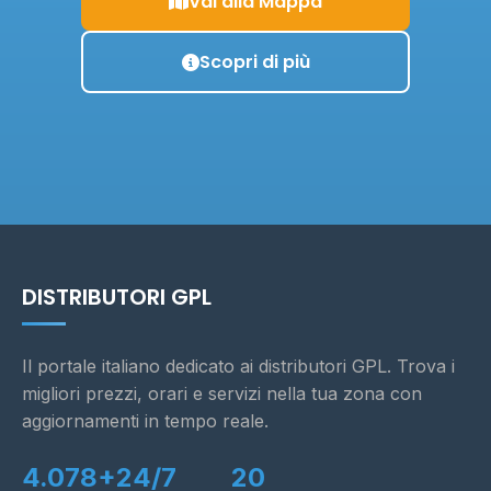
Vai alla Mappa
Scopri di più
DISTRIBUTORI GPL
Il portale italiano dedicato ai distributori GPL. Trova i
migliori prezzi, orari e servizi nella tua zona con
aggiornamenti in tempo reale.
4.078+
24/7
20