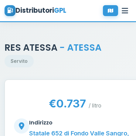
Distributori
GPL
RES ATESSA
- ATESSA
Servito
€0.737
/ litro
Indirizzo
Statale 652 di Fondo Valle Sangro,