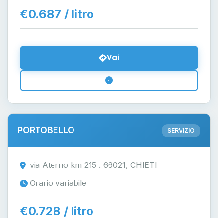
€0.687 / litro
Vai
PORTOBELLO
SERVIZIO
via Aterno km 215 . 66021, CHIETI
Orario variabile
€0.728 / litro