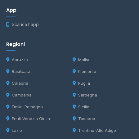
App
Scarica l'app
Regioni
Abruzzo
Molise
Basilicata
Piemonte
Calabria
Puglia
Campania
Sardegna
Emilia-Romagna
Sicilia
Friuli-Venezia Giulia
Toscana
Lazio
Trentino-Alto Adige