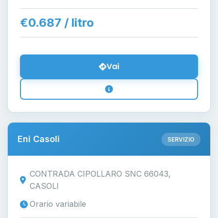
€0.687 / litro
Vai
Eni Casoli
SERVIZIO
CONTRADA CIPOLLARO SNC 66043,
CASOLI
Orario variabile