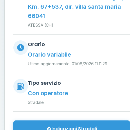
Km. 67+537, dir. villa santa maria
66041
ATESSA (CH)
Orario
Orario variabile
Ultimo aggiornamento: 01/08/2026 11:11:29
Tipo servizio
Con operatore
Stradale
Indicazioni Stradali