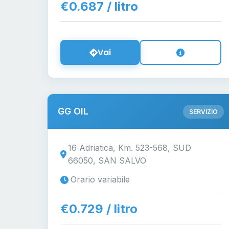
€0.687 / litro
Vai
GG OIL
SERVIZIO
16 Adriatica, Km. 523-568, SUD
66050, SAN SALVO
Orario variabile
€0.729 / litro