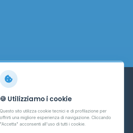
Info
🍪 Utilizziamo i cookie
Cos'è il GPL
Questo sito utilizza cookie tecnici e di profilazione per
FAQ
offrirti una migliore esperienza di navigazione. Cliccando
te
"Accetta" acconsenti all'uso di tutti i cookie.
Contatti