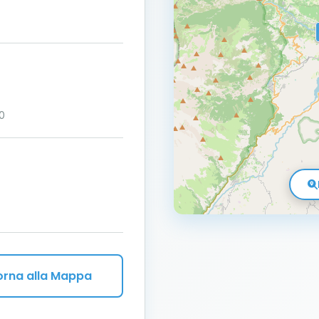
10
orna alla Mappa