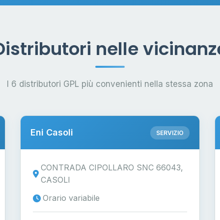
Distributori nelle vicinanz
I 6 distributori GPL più convenienti nella stessa zona
Eni Casoli
SERVIZIO
CONTRADA CIPOLLARO SNC 66043,
CASOLI
Orario variabile