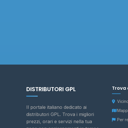
Trova 
DISTRIBUTORI GPL
Vicin
Il portale italiano dedicato ai
Mappa
distributori GPL. Trova i migliori
Per r
prezzi, orari e servizi nella tua