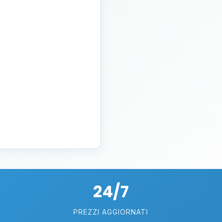
24/7
PREZZI AGGIORNATI