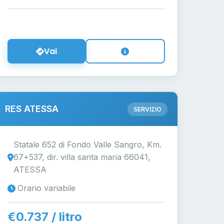
Vai
RES ATESSA
SERVIZIO
Statale 652 di Fondo Valle Sangro, Km.
67+537, dir. villa santa maria 66041,
ATESSA
Orario variabile
€0.737 / litro