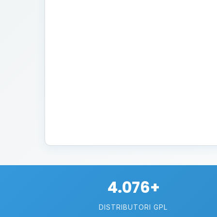
4.076+
DISTRIBUTORI GPL