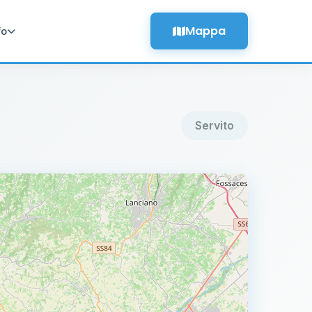
Mappa
fo
Servito