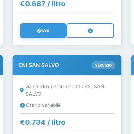
€0.687 / litro
Vai
ENI SAN SALVO
SERVIZIO
via sandro pertini snc 66042, SAN
SALVO
Orario variabile
€0.734 / litro