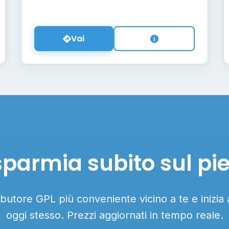
Vai
sparmia subito sul pi
ributore GPL più conveniente vicino a te e inizia
oggi stesso. Prezzi aggiornati in tempo reale.