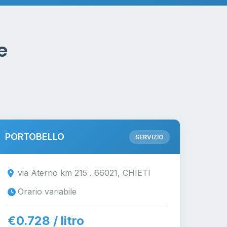
e
PORTOBELLO
SERVIZIO
via Aterno km 215 . 66021, CHIETI
Orario variabile
€0.728 / litro