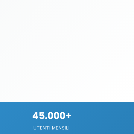
45.000+
UTENTI MENSILI