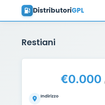
Distributori
GPL
Restiani
€0.000
Indirizzo