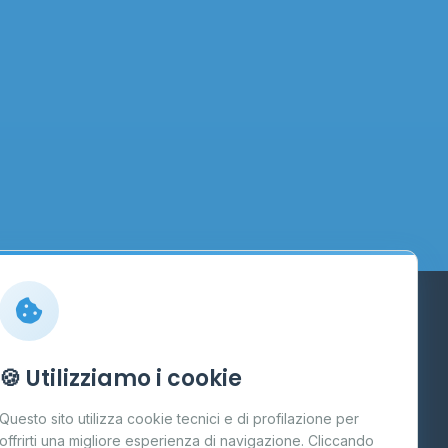
Info
🍪 Utilizziamo i cookie
Cos'è il GPL
Questo sito utilizza cookie tecnici e di profilazione per
FAQ
offrirti una migliore esperienza di navigazione. Cliccando
te