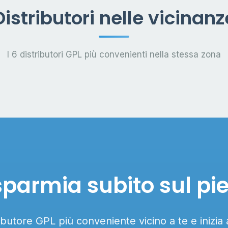
Distributori nelle vicinanz
I 6 distributori GPL più convenienti nella stessa zona
sparmia subito sul pi
ributore GPL più conveniente vicino a te e inizia