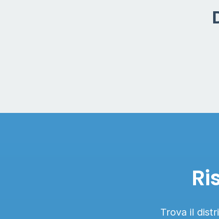
Ri
Trova il dist