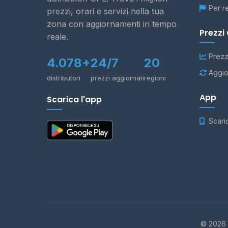
Per r
prezzi, orari e servizi nella tua
zona con aggiornamenti in tempo
Prezzi
reale.
Prezz
4.078+
24/7
20
Aggio
distributori
prezzi aggiornati
regioni
App
Scarica l'app
Scari
© 2026 -