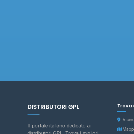
Trova 
DISTRIBUTORI GPL
Vicin
Il portale italiano dedicato ai
Mappa
distributori GPL. Trova i migliori