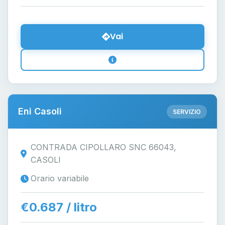
Vai
Eni Casoli
SERVIZIO
CONTRADA CIPOLLARO SNC 66043,
CASOLI
Orario variabile
€0.687 / litro