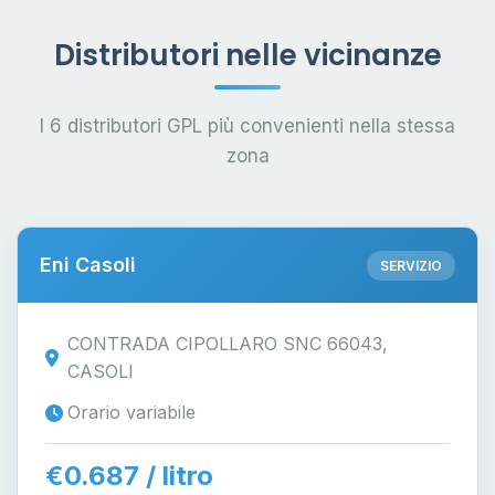
Distributori nelle vicinanze
I 6 distributori GPL più convenienti nella stessa
zona
Eni Casoli
SERVIZIO
CONTRADA CIPOLLARO SNC 66043,
CASOLI
Orario variabile
€0.687 / litro