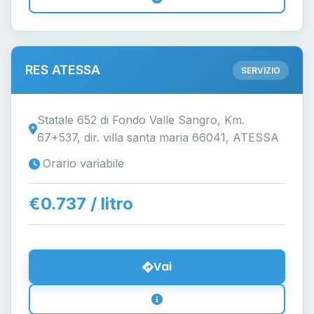
RES ATESSA
SERVIZIO
Statale 652 di Fondo Valle Sangro, Km.
67+537, dir. villa santa maria 66041, ATESSA
Orario variabile
€0.737 / litro
Vai