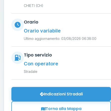
CHIETI (CH)
Orario
Orario variabile
Ultimo aggiornamento: 03/08/2026 06:38:00
Tipo servizio
Con operatore
Stradale
Indicazioni Stradali
Torna alla Mappa