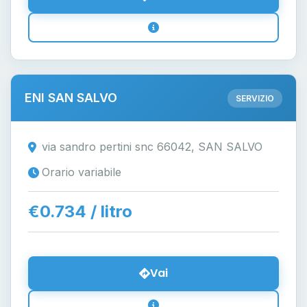
ENI SAN SALVO
SERVIZIO
via sandro pertini snc 66042, SAN SALVO
Orario variabile
€0.734 / litro
Vai