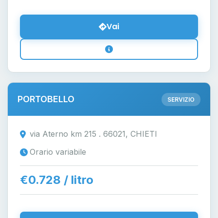
Vai
PORTOBELLO
SERVIZIO
via Aterno km 215 . 66021, CHIETI
Orario variabile
€0.728 / litro