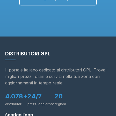
DISTRIBUTORI GPL
Il portale italiano dedicato ai distributori GPL. Trova i
migliori prezzi, orari e servizi nella tua zona con
aggiornamenti in tempo reale.
4.078+
24/7
20
distributori
prezzi aggiornati
regioni
Scarica l'app