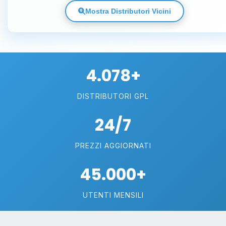
Mostra Distributori Vicini
4.078+
DISTRIBUTORI GPL
24/7
PREZZI AGGIORNATI
45.000+
UTENTI MENSILI