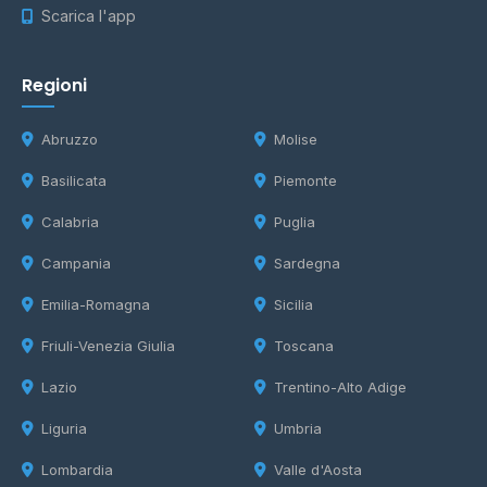
Scarica l'app
Regioni
Abruzzo
Molise
Basilicata
Piemonte
Calabria
Puglia
Campania
Sardegna
Emilia-Romagna
Sicilia
Friuli-Venezia Giulia
Toscana
Lazio
Trentino-Alto Adige
Liguria
Umbria
Lombardia
Valle d'Aosta