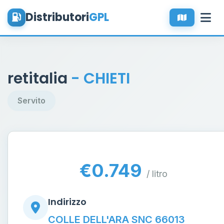
Distributori
GPL
retitalia
- CHIETI
Servito
€0.749
/ litro
Indirizzo
COLLE DELL'ARA SNC 66013