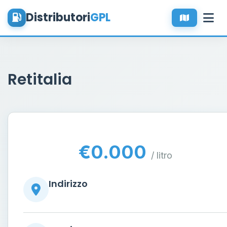
Distributori
GPL
Retitalia
€0.000
/ litro
Indirizzo