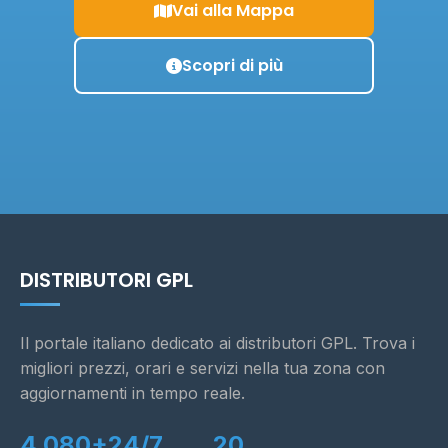
Vai alla Mappa
Scopri di più
DISTRIBUTORI GPL
Il portale italiano dedicato ai distributori GPL. Trova i
migliori prezzi, orari e servizi nella tua zona con
aggiornamenti in tempo reale.
4.080+
24/7
20