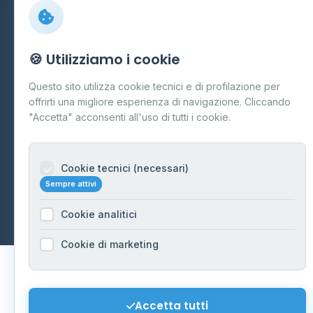
Preferenze Cookie
Mappa del sito
🍪 Utilizziamo i cookie
Contattaci
Questo sito utilizza cookie tecnici e di profilazione per
info@distributori-gpl.it
offrirti una migliore esperienza di navigazione. Cliccando
"Accetta" acconsenti all'uso di tutti i cookie.
Cookie tecnici (necessari)
© 2026 - Distributori di GPL -
AF Project Software Agency
Sempre attivi
Carpi
P.IVA 03859300364
Dati forniti da
Ministero delle Imprese e del Made in Italy
-
Cookie analitici
Aggiornamento quotidiano
Cookie di marketing
Accetta tutti