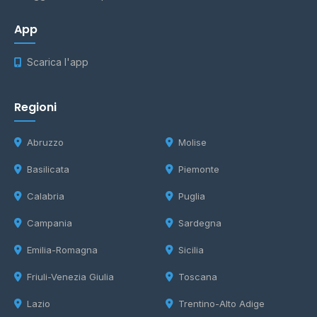
App
Scarica l'app
Regioni
Abruzzo
Molise
Basilicata
Piemonte
Calabria
Puglia
Campania
Sardegna
Emilia-Romagna
Sicilia
Friuli-Venezia Giulia
Toscana
Lazio
Trentino-Alto Adige