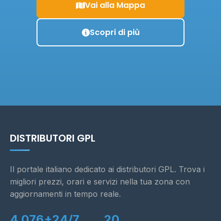
Vai alla Mappa
Scopri di più
DISTRIBUTORI GPL
Il portale italiano dedicato ai distributori GPL. Trova i
migliori prezzi, orari e servizi nella tua zona con
aggiornamenti in tempo reale.
4.076+
24/7
20