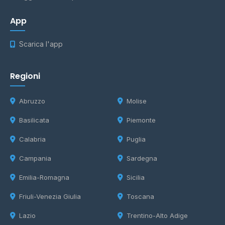
App
Scarica l'app
Regioni
Abruzzo
Molise
Basilicata
Piemonte
Calabria
Puglia
Campania
Sardegna
Emilia-Romagna
Sicilia
Friuli-Venezia Giulia
Toscana
Lazio
Trentino-Alto Adige