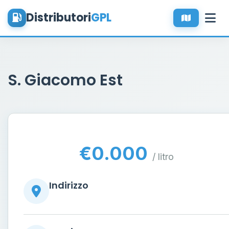
Distributori
GPL
S. Giacomo Est
€0.000
/ litro
Indirizzo