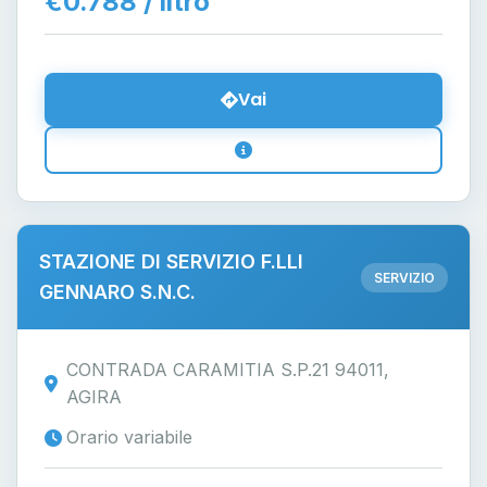
€0.788 / litro
Vai
STAZIONE DI SERVIZIO F.LLI
SERVIZIO
GENNARO S.N.C.
CONTRADA CARAMITIA S.P.21 94011,
AGIRA
Orario variabile