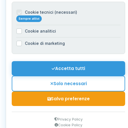
Cookie tecnici (necessari)
Sempre attivi
Cookie analitici
Cookie di marketing
Accetta tutti
Solo necessari
Salva preferenze
Privacy Policy
Cookie Policy