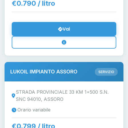
€0.790 / litro
Vai
LUKOIL IMPIANTO ASSORO
SERVIZIO
STRADA PROVINCIALE 33 KM 1+500 S.N.
SNC 94010, ASSORO
Orario variabile
€0.799 / litro