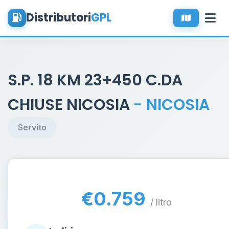
Distributori
GPL
S.P. 18 KM 23+450 C.DA
CHIUSE NICOSIA
- NICOSIA
Servito
€0.759
/ litro