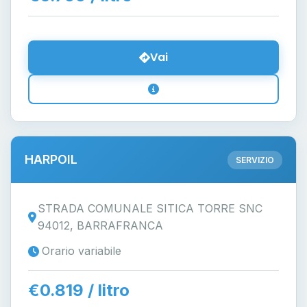
Vai
HARPOIL
SERVIZIO
STRADA COMUNALE SITICA TORRE SNC
94012, BARRAFRANCA
Orario variabile
€0.819 / litro