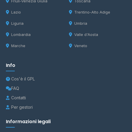
Friuli-Venezia Giulia
Toscana
Lazio
Trentino-Alto Adige
Liguria
Umbria
Lombardia
Valle d'Aosta
Marche
Veneto
Info
Cos'è il GPL
FAQ
Contatti
Per gestori
Informazioni legali