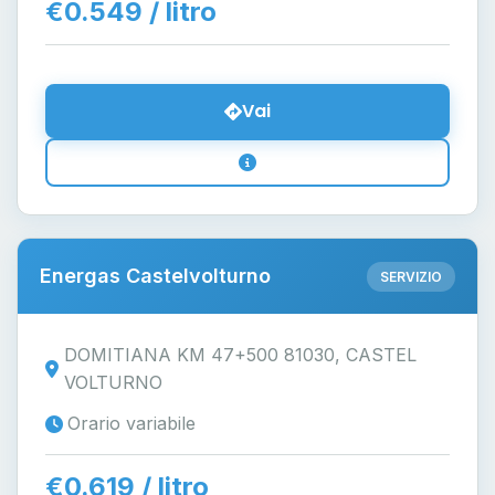
€0.549 / litro
Vai
Energas Castelvolturno
SERVIZIO
DOMITIANA KM 47+500 81030, CASTEL
VOLTURNO
Orario variabile
€0.619 / litro