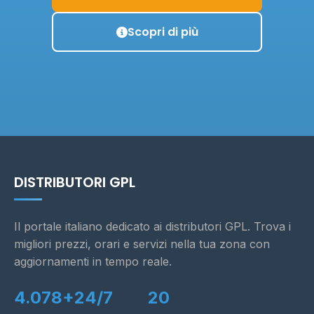
Scopri di più
DISTRIBUTORI GPL
Il portale italiano dedicato ai distributori GPL. Trova i
migliori prezzi, orari e servizi nella tua zona con
aggiornamenti in tempo reale.
4.078+
24/7
20