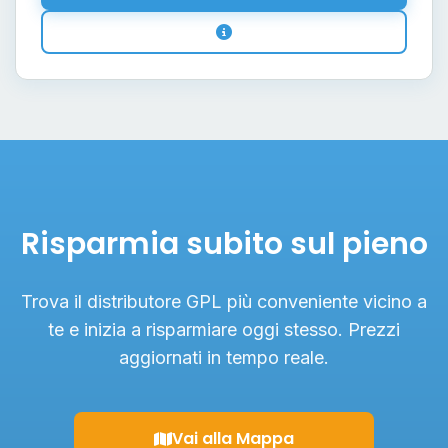
Risparmia subito sul pieno
Trova il distributore GPL più conveniente vicino a
te e inizia a risparmiare oggi stesso. Prezzi
aggiornati in tempo reale.
Vai alla Mappa