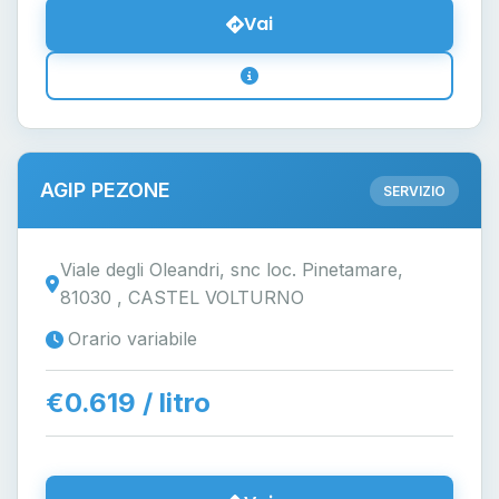
Vai
AGIP PEZONE
SERVIZIO
Viale degli Oleandri, snc loc. Pinetamare,
81030 , CASTEL VOLTURNO
Orario variabile
€0.619 / litro