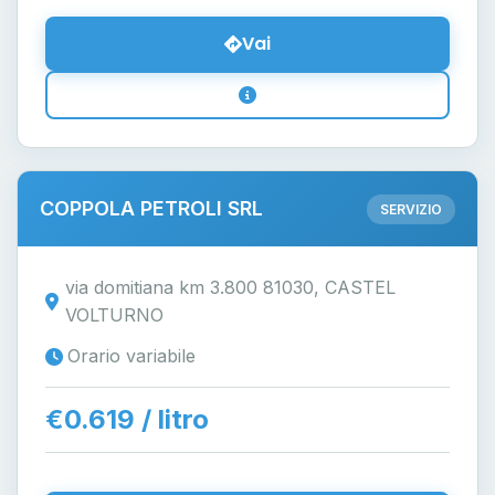
Vai
COPPOLA PETROLI SRL
SERVIZIO
via domitiana km 3.800 81030, CASTEL
VOLTURNO
Orario variabile
€0.619 / litro