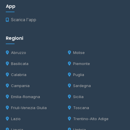
App
Scarica l'app
Regioni
Abruzzo
Molise
Basilicata
Piemonte
Calabria
Puglia
Campania
Sardegna
Emilia-Romagna
Sicilia
Friuli-Venezia Giulia
Toscana
Lazio
Trentino-Alto Adige
Liguria
Umbria