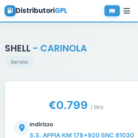
Distributori
GPL
SHELL
- CARINOLA
Servito
€0.799
/ litro
Indirizzo
S.S. APPIA KM 178+920 SNC 81030