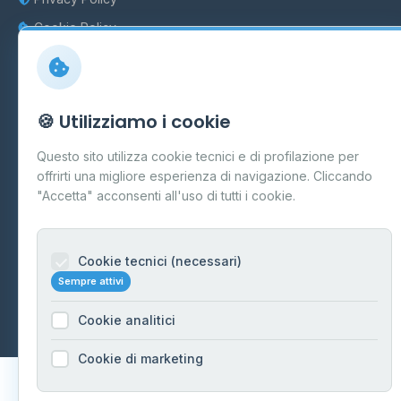
Cookie Policy
Preferenze Cookie
Mappa del sito
🍪 Utilizziamo i cookie
Contattaci
Questo sito utilizza cookie tecnici e di profilazione per
info@distributori-gpl.it
offrirti una migliore esperienza di navigazione. Cliccando
"Accetta" acconsenti all'uso di tutti i cookie.
Cookie tecnici (necessari)
© 2026 - Distributori di GPL -
AF Project Software Agency
Sempre attivi
Carpi
P.IVA 03859300364
Dati forniti da
Ministero delle Imprese e del Made in Italy
-
Cookie analitici
Aggiornamento quotidiano
Cookie di marketing