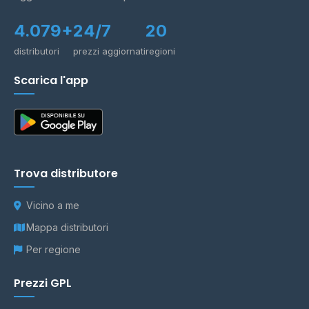
4.079+
24/7
20
distributori
prezzi aggiornati
regioni
Scarica l'app
Trova distributore
Vicino a me
Mappa distributori
Per regione
Prezzi GPL