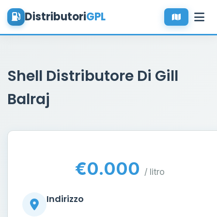
Distributori
GPL
Shell Distributore Di Gill
Balraj
€0.000
/ litro
Indirizzo