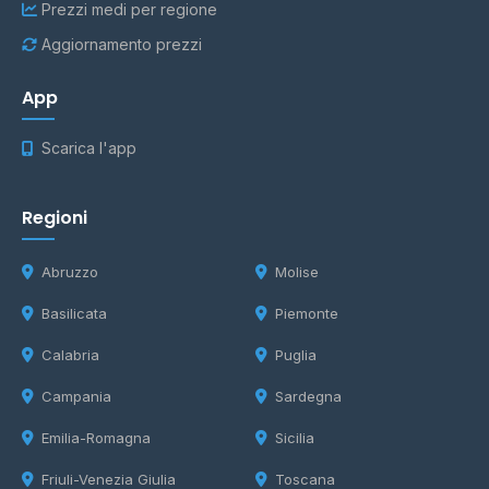
Prezzi medi per regione
Aggiornamento prezzi
App
Scarica l'app
Regioni
Abruzzo
Molise
Basilicata
Piemonte
Calabria
Puglia
Campania
Sardegna
Emilia-Romagna
Sicilia
Friuli-Venezia Giulia
Toscana