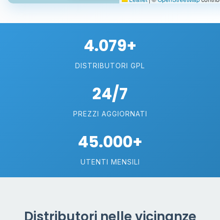
4.079+
DISTRIBUTORI GPL
24/7
PREZZI AGGIORNATI
45.000+
UTENTI MENSILI
Distributori nelle vicinanze