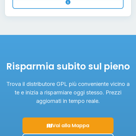
Risparmia subito sul pieno
Trova il distributore GPL più conveniente vicino a
te e inizia a risparmiare oggi stesso. Prezzi
aggiornati in tempo reale.
Vai alla Mappa