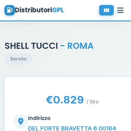
Distributori
GPL
SHELL TUCCI
- ROMA
Servito
€0.829
/ litro
Indirizzo
DEL FORTE BRAVETTA 6 00164