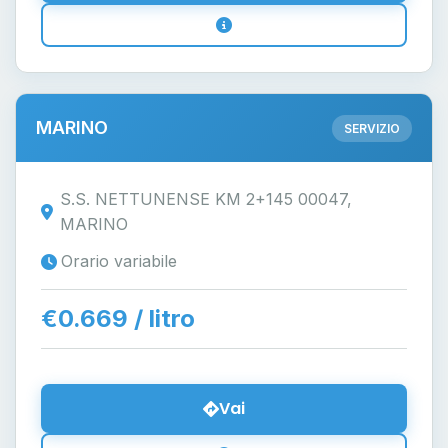
MARINO
SERVIZIO
S.S. NETTUNENSE KM 2+145 00047,
MARINO
Orario variabile
€0.669 / litro
Vai