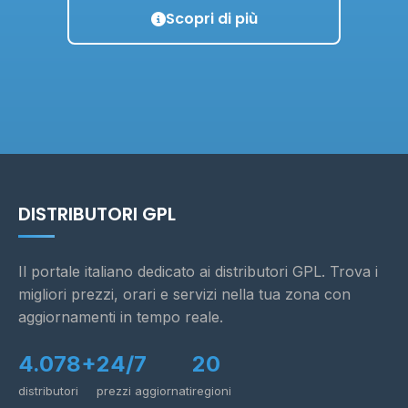
Scopri di più
DISTRIBUTORI GPL
Il portale italiano dedicato ai distributori GPL. Trova i
migliori prezzi, orari e servizi nella tua zona con
aggiornamenti in tempo reale.
4.078+
24/7
20
distributori
prezzi aggiornati
regioni