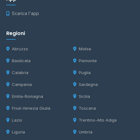
Scarica l'app
Regioni
Abruzzo
Molise
Basilicata
Piemonte
Calabria
Puglia
Campania
Sardegna
Emilia-Romagna
Sicilia
Friuli-Venezia Giulia
Toscana
Lazio
Trentino-Alto Adige
Liguria
Umbria