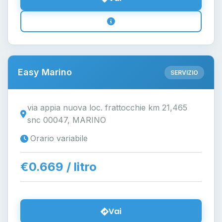
Easy Marino
SERVIZIO
via appia nuova loc. frattocchie km 21,465
snc 00047, MARINO
Orario variabile
€0.669 / litro
Vai