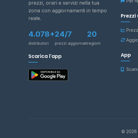
Per r
prezzi, orari e servizi nella tua
zona con aggiornamenti in tempo
Prezzi
reale.
Prezz
4.078+
24/7
20
Aggio
distributori
prezzi aggiornati
regioni
App
Scarica l'app
Scari
© 2026 -