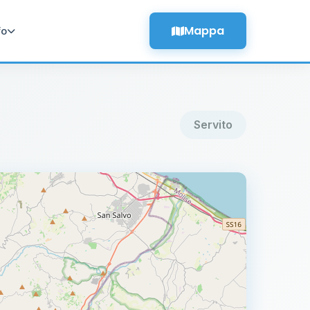
Mappa
fo
Servito