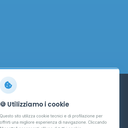
Info
🍪 Utilizziamo i cookie
Cos'è il GPL
Questo sito utilizza cookie tecnici e di profilazione per
FAQ
offrirti una migliore esperienza di navigazione. Cliccando
te