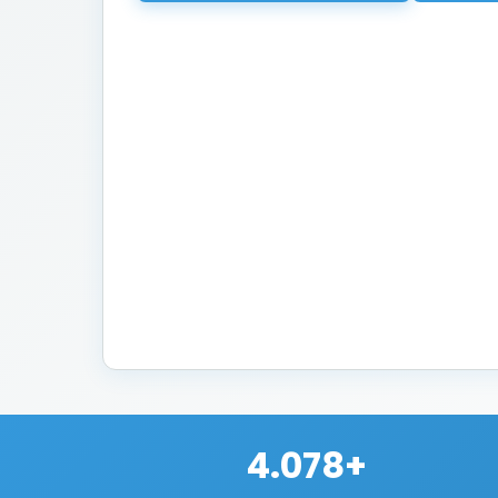
4.078+