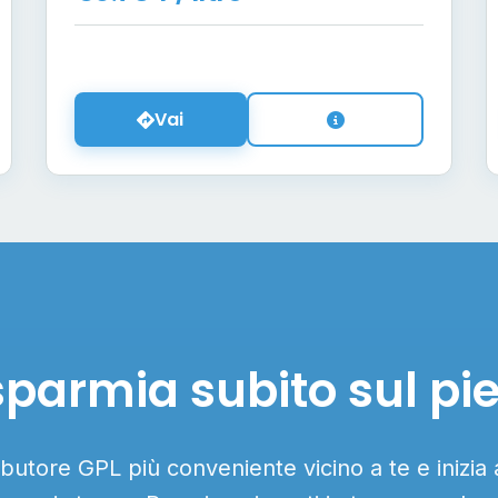
Vai
sparmia subito sul pi
ributore GPL più conveniente vicino a te e inizia