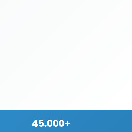
45.000+