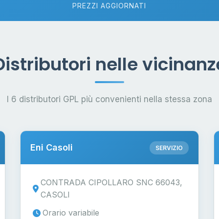
PREZZI AGGIORNATI
Distributori nelle vicinanz
I 6 distributori GPL più convenienti nella stessa zona
Eni Casoli
SERVIZIO
CONTRADA CIPOLLARO SNC 66043,
CASOLI
Orario variabile