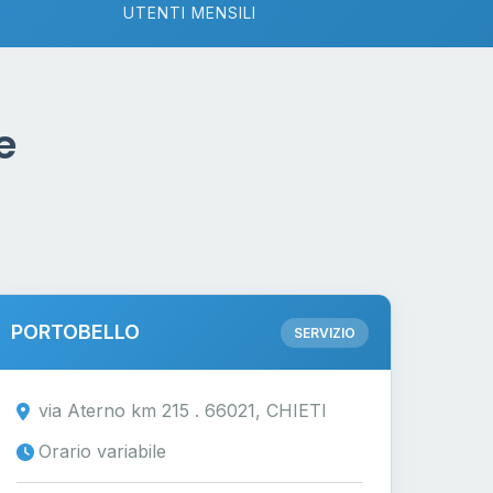
UTENTI MENSILI
e
PORTOBELLO
SERVIZIO
via Aterno km 215 . 66021, CHIETI
Orario variabile