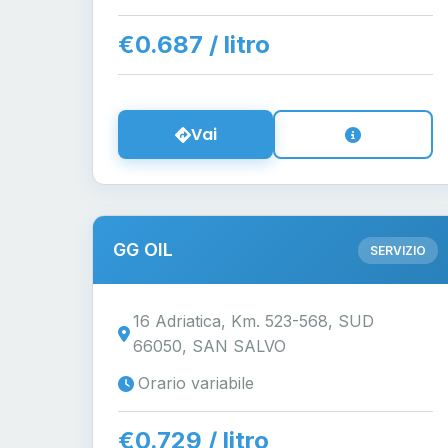
€0.687 / litro
Vai
GG OIL
SERVIZIO
16 Adriatica, Km. 523-568, SUD
66050, SAN SALVO
Orario variabile
€0.729 / litro