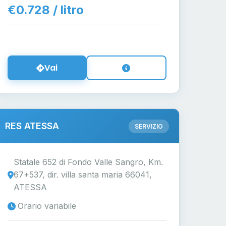
€0.728 / litro
Vai
RES ATESSA
SERVIZIO
Statale 652 di Fondo Valle Sangro, Km.
67+537, dir. villa santa maria 66041,
ATESSA
Orario variabile