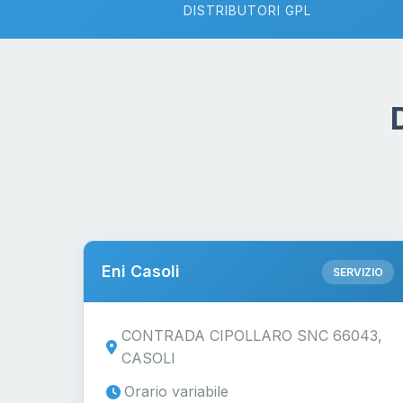
DISTRIBUTORI GPL
Eni Casoli
SERVIZIO
CONTRADA CIPOLLARO SNC 66043,
CASOLI
Orario variabile