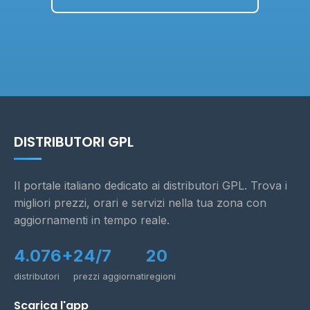
DISTRIBUTORI GPL
Il portale italiano dedicato ai distributori GPL. Trova i
migliori prezzi, orari e servizi nella tua zona con
aggiornamenti in tempo reale.
4.076+
24/7
20
distributori
prezzi aggiornati
regioni
Scarica l'app