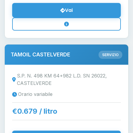
Vai
TAMOIL CASTELVERDE
SERVIZIO
S.P. N. 498 KM 64+982 L.D. SN 26022,
CASTELVERDE
Orario variabile
€0.679 / litro