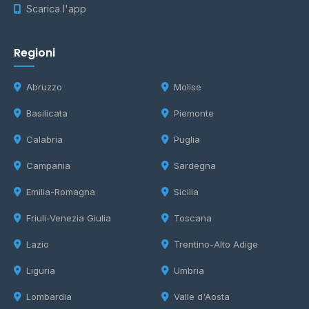
Scarica l'app
Regioni
Abruzzo
Molise
Basilicata
Piemonte
Calabria
Puglia
Campania
Sardegna
Emilia-Romagna
Sicilia
Friuli-Venezia Giulia
Toscana
Lazio
Trentino-Alto Adige
Liguria
Umbria
Lombardia
Valle d'Aosta