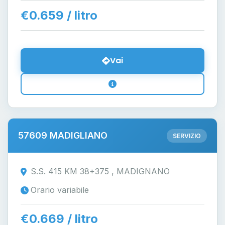
€0.659 / litro
Vai
57609 MADIGLIANO
SERVIZIO
S.S. 415 KM 38+375 , MADIGNANO
Orario variabile
€0.669 / litro