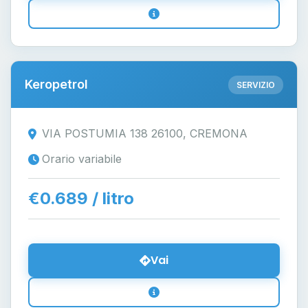
Keropetrol
SERVIZIO
VIA POSTUMIA 138 26100, CREMONA
Orario variabile
€0.689 / litro
Vai