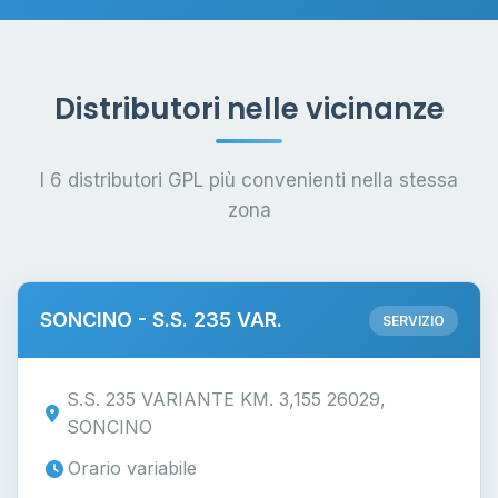
Distributori nelle vicinanze
I 6 distributori GPL più convenienti nella stessa
zona
SONCINO - S.S. 235 VAR.
SERVIZIO
S.S. 235 VARIANTE KM. 3,155 26029,
SONCINO
Orario variabile