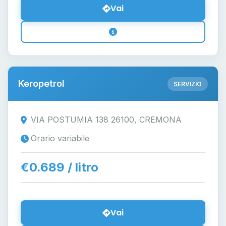
Vai
Keropetrol
SERVIZIO
VIA POSTUMIA 138 26100, CREMONA
Orario variabile
€0.689 / litro
Vai