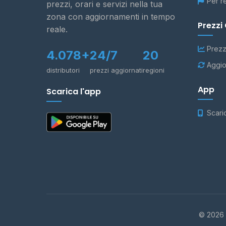
Per r
prezzi, orari e servizi nella tua
zona con aggiornamenti in tempo
Prezzi
reale.
Prezz
4.078+
24/7
20
Aggio
distributori
prezzi aggiornati
regioni
App
Scarica l'app
Scari
© 2026 -