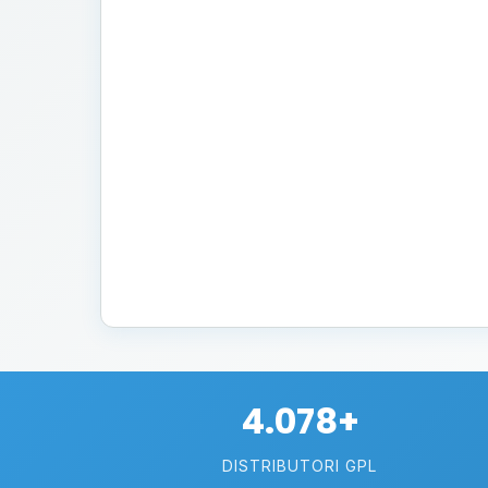
4.078+
DISTRIBUTORI GPL