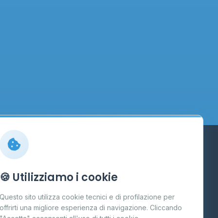
Info
🍪 Utilizziamo i cookie
Cos'è il GPL
Questo sito utilizza cookie tecnici e di profilazione per
FAQ
offrirti una migliore esperienza di navigazione. Cliccando
te