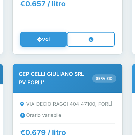
€0.657 / litro
Vai
GEP CELLI GIULIANO SRL
SERVIZIO
PV FORLI'
VIA DECIO RAGGI 404 47100, FORLÌ
Orario variabile
€0.679 / litro