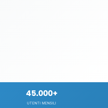
45.000+
UTENTI MENSILI