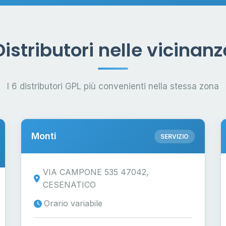
Distributori nelle vicinanz
I 6 distributori GPL più convenienti nella stessa zona
Monti
SERVIZIO
VIA CAMPONE 535 47042,
CESENATICO
Orario variabile