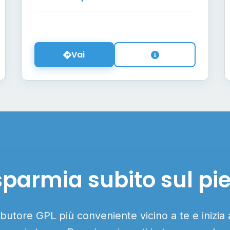
Vai
sparmia subito sul pi
ributore GPL più conveniente vicino a te e inizia