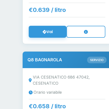
€0.639 / litro
Vai
Q8 BAGNAROLA
SERVIZIO
VIA CESENATICO 686 47042,
CESENATICO
Orario variabile
€0.658 / litro