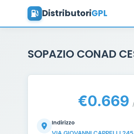
Distributori
GPL
SOPAZIO CONAD CE
€0.669
Indirizzo
VIA GIOVANNI CAPPELLI 245