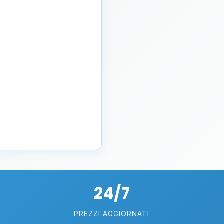
24/7
PREZZI AGGIORNATI