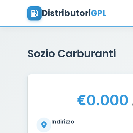
Distributori
GPL
Sozio Carburanti
€0.000
Indirizzo