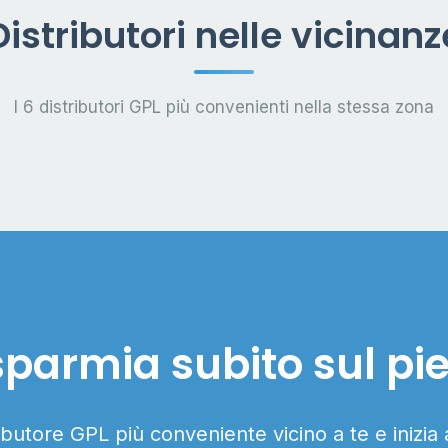
Distributori nelle vicinanz
I 6 distributori GPL più convenienti nella stessa zona
sparmia subito sul pi
ributore GPL più conveniente vicino a te e inizia