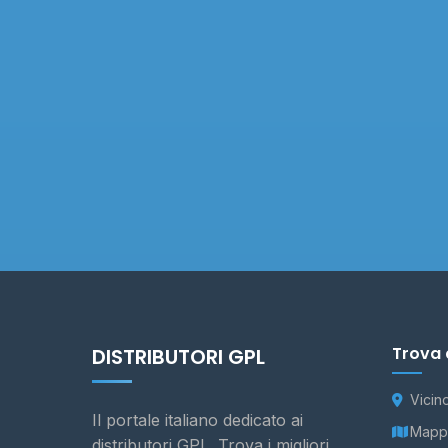
Trova 
DISTRIBUTORI GPL
Vicin
Il portale italiano dedicato ai
Mappa
distributori GPL. Trova i migliori