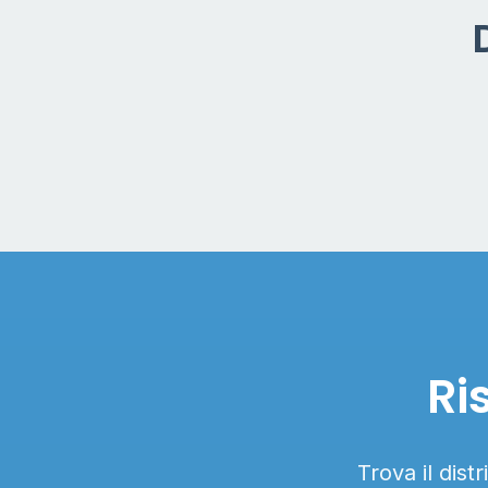
Ri
Trova il dist