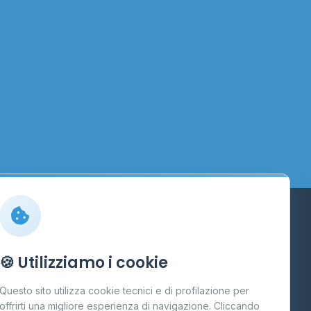
Info
🍪 Utilizziamo i cookie
Cos'è il GPL
Questo sito utilizza cookie tecnici e di profilazione per
FAQ
offrirti una migliore esperienza di navigazione. Cliccando
te