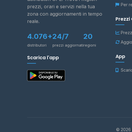
Per r
prezzi, orari e servizi nella tua
zona con aggiornamenti in tempo
Prezzi
reale.
Prezz
4.076+
24/7
20
Aggio
distributori
prezzi aggiornati
regioni
App
Scarica l'app
Scari
© 2026 -