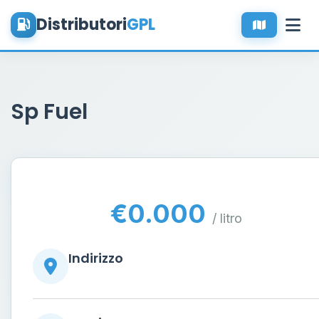
Distributori
GPL
Sp Fuel
€0.000
/ litro
Indirizzo