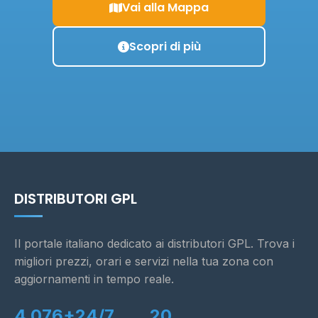
Vai alla Mappa
Scopri di più
DISTRIBUTORI GPL
Il portale italiano dedicato ai distributori GPL. Trova i
migliori prezzi, orari e servizi nella tua zona con
aggiornamenti in tempo reale.
4.076+
24/7
20