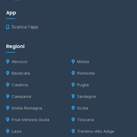
App
Scarica l'app
Regioni
Abruzzo
Molise
Basilicata
Piemonte
Calabria
Puglia
Campania
Sardegna
Emilia-Romagna
Sicilia
Friuli-Venezia Giulia
Toscana
Lazio
Trentino-Alto Adige