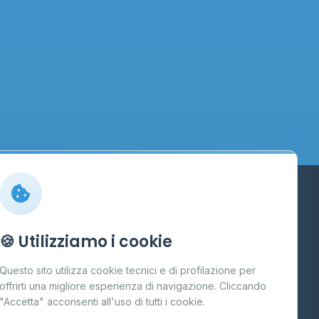
Info
🍪 Utilizziamo i cookie
Cos'è il GPL
Questo sito utilizza cookie tecnici e di profilazione per
FAQ
offrirti una migliore esperienza di navigazione. Cliccando
te
"Accetta" acconsenti all'uso di tutti i cookie.
Contatti