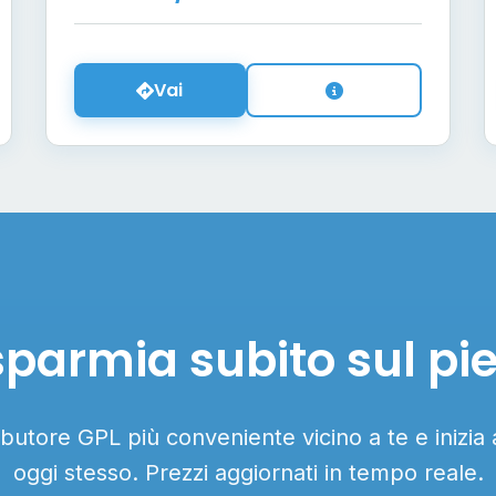
Vai
sparmia subito sul pi
ributore GPL più conveniente vicino a te e inizia
oggi stesso. Prezzi aggiornati in tempo reale.