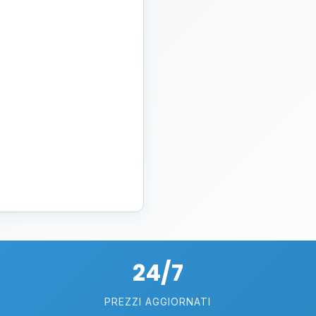
24/7
PREZZI AGGIORNATI