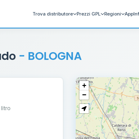
Trova distributore
Prezzi GPL
Regioni
App
In
rado
- BOLOGNA
+
−
 litro