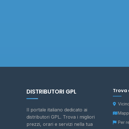
Trova 
DISTRIBUTORI GPL
Vicin
Il portale italiano dedicato ai
Mappa
distributori GPL. Trova i migliori
Per r
prezzi, orari e servizi nella tua