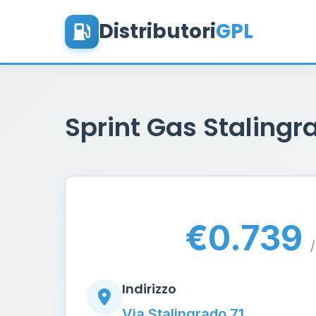
Distributori
GPL
Sprint Gas Staling
€0.739
/
Indirizzo
Via Stalingrado 71