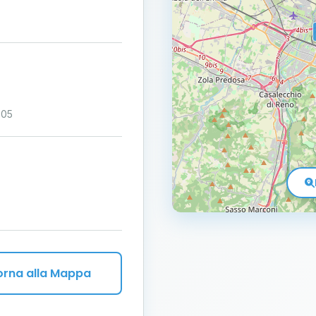
:05
orna alla Mappa