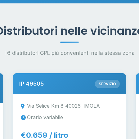
Distributori nelle vicinanz
I 6 distributori GPL più convenienti nella stessa zona
IP 49505
SERVIZIO
Via Selice Km 8 40026, IMOLA
Orario variabile
€0.659 / litro