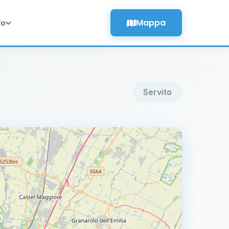
Mappa
fo
Servito