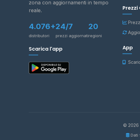
zona con aggiornamenti in tempo
Prezzi
reale.
Prezz
4.076+
24/7
20
Aggio
distributori
prezzi aggiornati
regioni
App
Scarica l'app
Scari
© 2026 -
Dati 