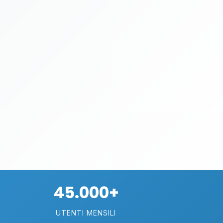
45.000+
UTENTI MENSILI