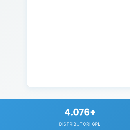
4.076+
DISTRIBUTORI GPL