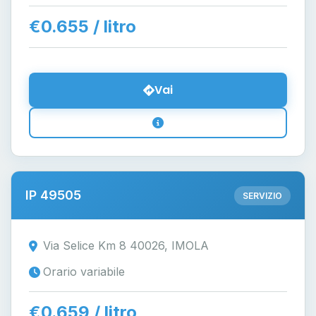
€0.655 / litro
Vai
IP 49505
SERVIZIO
Via Selice Km 8 40026, IMOLA
Orario variabile
€0.659 / litro