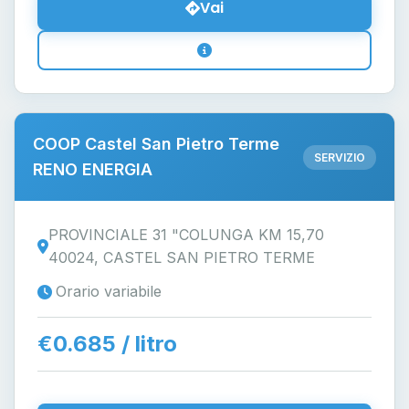
Vai
COOP Castel San Pietro Terme
SERVIZIO
RENO ENERGIA
PROVINCIALE 31 "COLUNGA KM 15,70
40024, CASTEL SAN PIETRO TERME
Orario variabile
€0.685 / litro