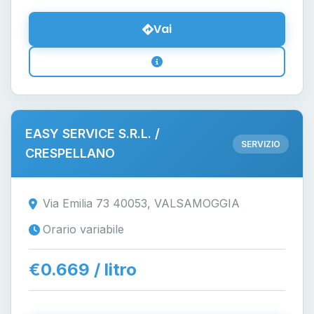
Vai
EASY SERVICE S.R.L. /
SERVIZIO
CRESPELLANO
Via Emilia 73 40053, VALSAMOGGIA
Orario variabile
€0.669 / litro