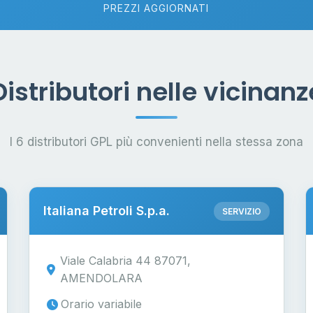
PREZZI AGGIORNATI
Distributori nelle vicinanz
I 6 distributori GPL più convenienti nella stessa zona
Italiana Petroli S.p.a.
SERVIZIO
Viale Calabria 44 87071,
AMENDOLARA
Orario variabile