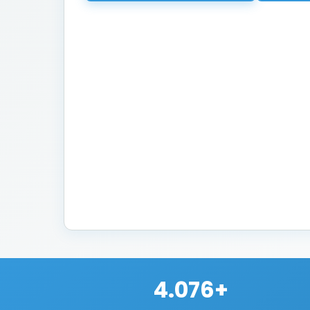
4.076+