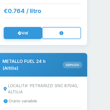
€0.764 / litro
Vai
METALLO FUEL 24 h
SERVIZIO
(Altilia)
LOCALITA' PETRARIZZI SNC 87040,
ALTILIA
Orario variabile