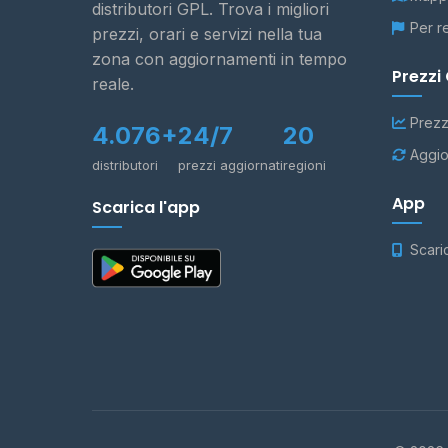
distributori GPL. Trova i migliori
Per r
prezzi, orari e servizi nella tua
zona con aggiornamenti in tempo
Prezzi
reale.
Prezz
4.076+
24/7
20
Aggio
distributori
prezzi aggiornati
regioni
App
Scarica l'app
Scari