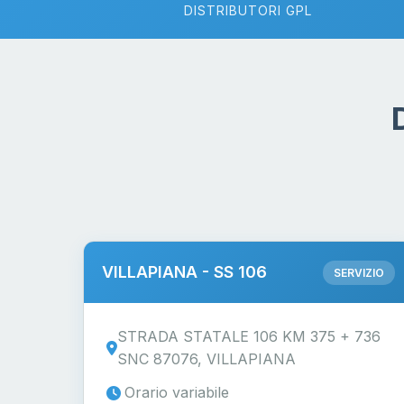
DISTRIBUTORI GPL
VILLAPIANA - SS 106
SERVIZIO
STRADA STATALE 106 KM 375 + 736
SNC 87076, VILLAPIANA
Orario variabile