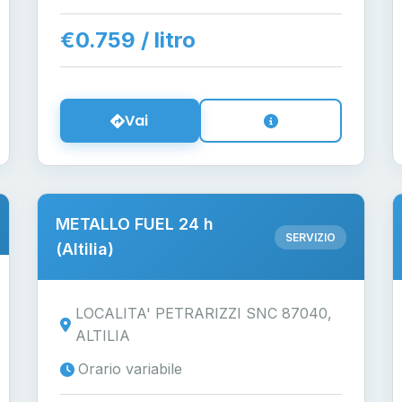
€0.759 / litro
Vai
METALLO FUEL 24 h
SERVIZIO
(Altilia)
LOCALITA' PETRARIZZI SNC 87040,
ALTILIA
Orario variabile