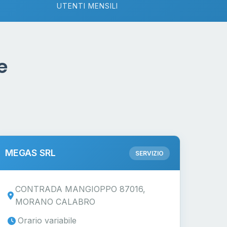
UTENTI MENSILI
e
MEGAS SRL
SERVIZIO
CONTRADA MANGIOPPO 87016,
MORANO CALABRO
Orario variabile