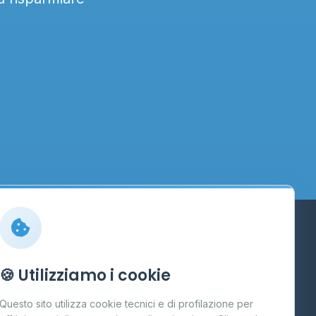
Info
🍪 Utilizziamo i cookie
Cos'è il GPL
Questo sito utilizza cookie tecnici e di profilazione per
FAQ