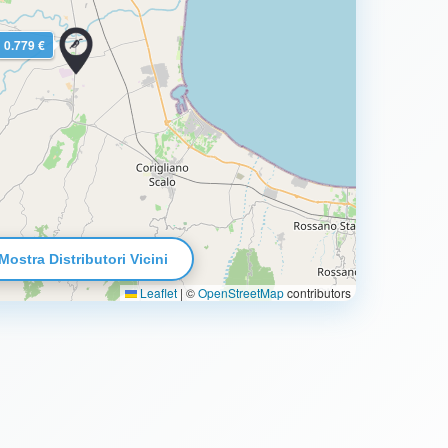
0.779 €
Mostra Distributori Vicini
Leaflet
|
©
OpenStreetMap
contributors