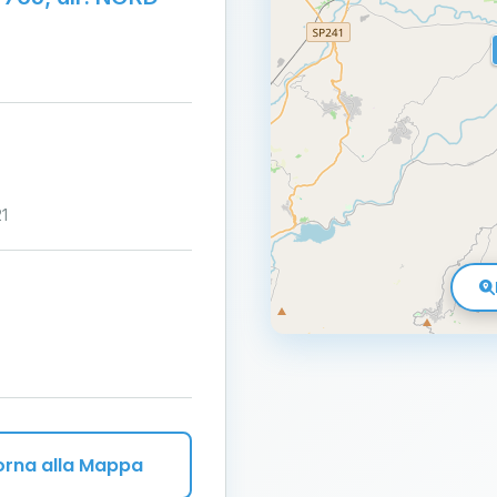
21
orna alla Mappa