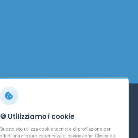
Info
🍪 Utilizziamo i cookie
Cos'è il GPL
Questo sito utilizza cookie tecnici e di profilazione per
FAQ
offrirti una migliore esperienza di navigazione. Cliccando
te