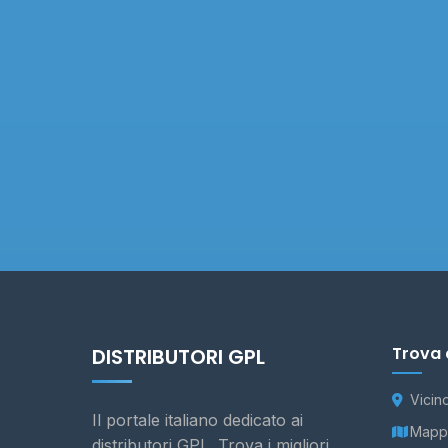
Trova 
DISTRIBUTORI GPL
Vicin
Il portale italiano dedicato ai
Mappa
distributori GPL. Trova i migliori