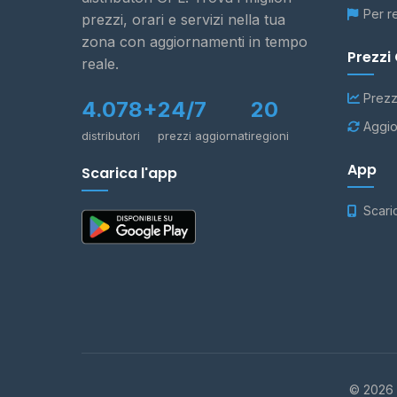
Per r
prezzi, orari e servizi nella tua
zona con aggiornamenti in tempo
Prezzi
reale.
Prezz
4.078+
24/7
20
Aggio
distributori
prezzi aggiornati
regioni
App
Scarica l'app
Scari
© 2026 -