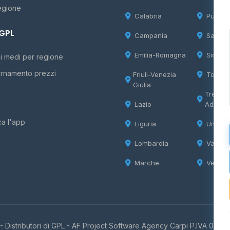
egione
Calabria
Puglia
 GPL
Campania
Sardeg
Emilia-Romagna
Sicilia
i medi per regione
rnamento prezzi
Friuli-Venezia
Tosca
Giulia
Trentin
Lazio
Adige
ca l'app
Liguria
Umbria
Lombardia
Valle d
Marche
Veneto
 Distributori di GPL -
AF Project Software Agency Carpi
P.IVA 0385