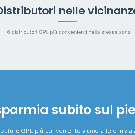
Distributori nelle vicinanz
I 6 distributori GPL più convenienti nella stessa zona
sparmia subito sul pi
ributore GPL più conveniente vicino a te e inizia