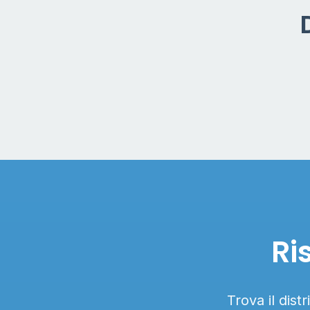
Ri
Trova il dist