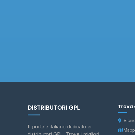
Trova 
DISTRIBUTORI GPL
Vicin
Il portale italiano dedicato ai
Mappa
distributori GPL. Trova i migliori