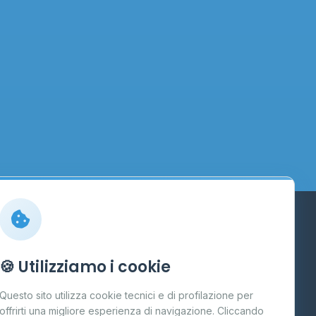
Info
🍪 Utilizziamo i cookie
Cos'è il GPL
Questo sito utilizza cookie tecnici e di profilazione per
FAQ
offrirti una migliore esperienza di navigazione. Cliccando
te