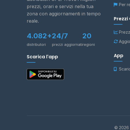
Per r
prezzi, orari e servizi nella tua
zona con aggiornamenti in tempo
Prezzi
reale.
Prezz
4.082+
24/7
20
Aggio
distributori
prezzi aggiornati
regioni
App
Scarica l'app
Scari
© 2026 -