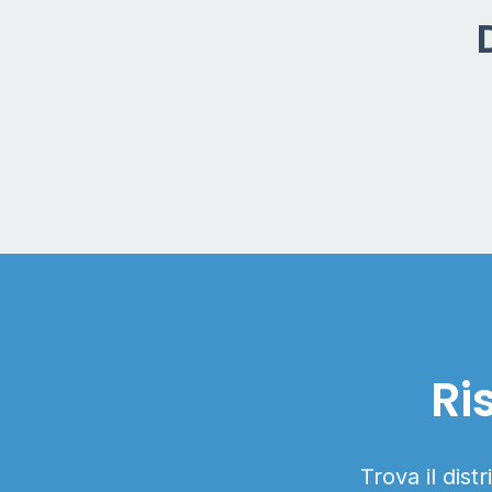
Ri
Trova il dist