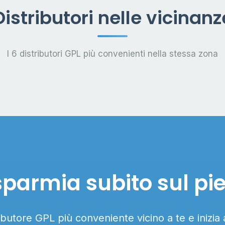
Distributori nelle vicinanz
I 6 distributori GPL più convenienti nella stessa zona
sparmia subito sul pi
ributore GPL più conveniente vicino a te e inizia