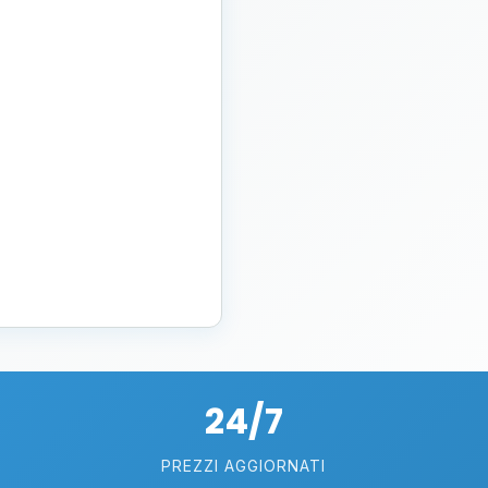
24/7
PREZZI AGGIORNATI