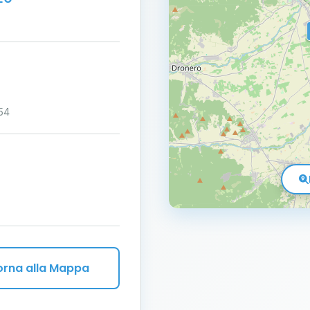
54
orna alla Mappa