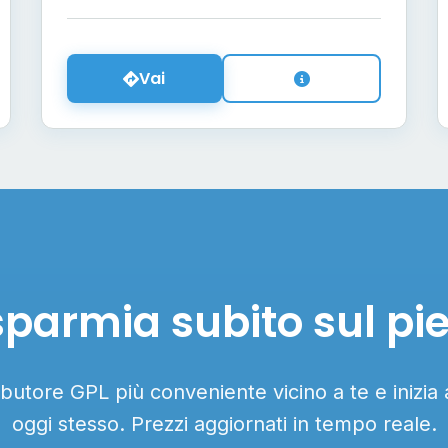
Vai
sparmia subito sul pi
ributore GPL più conveniente vicino a te e inizia
oggi stesso. Prezzi aggiornati in tempo reale.