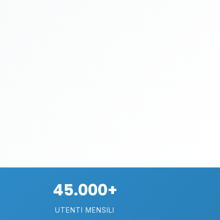
45.000+
UTENTI MENSILI