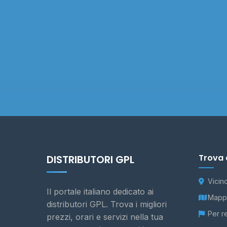
Trova 
DISTRIBUTORI GPL
Vicin
Il portale italiano dedicato ai
Mappa
distributori GPL. Trova i migliori
Per r
prezzi, orari e servizi nella tua