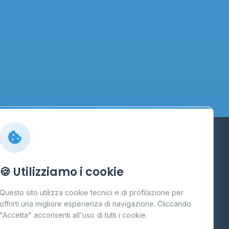
Info
🍪 Utilizziamo i cookie
Cos'è il GPL
Questo sito utilizza cookie tecnici e di profilazione per
FAQ
offrirti una migliore esperienza di navigazione. Cliccando
te
"Accetta" acconsenti all'uso di tutti i cookie.
Contatti