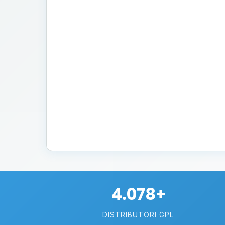
4.078+
DISTRIBUTORI GPL