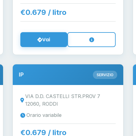
€0.679 / litro
Vai
IP
SERVIZIO
VIA D.D. CASTELLI STR.PROV 7
12060, RODDI
Orario variabile
€0.679 / litro