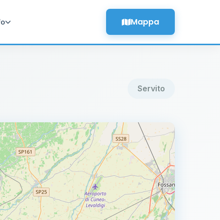
Mappa
fo
Servito