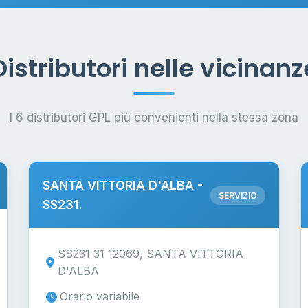
Distributori nelle vicinanz
I 6 distributori GPL più convenienti nella stessa zona
SANTA VITTORIA D'ALBA -
SERVIZIO
SS231.
SS231 31 12069, SANTA VITTORIA
D'ALBA
Orario variabile