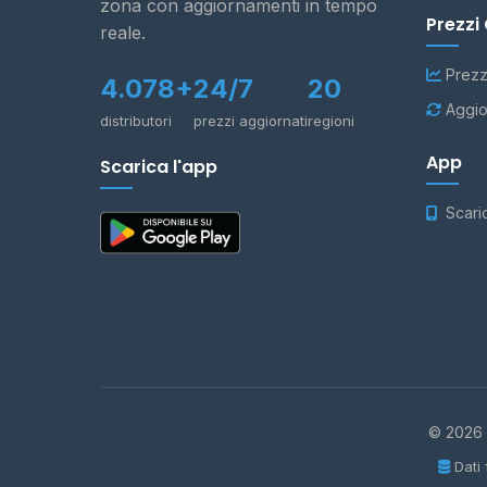
zona con aggiornamenti in tempo
Prezzi
reale.
Prezz
4.078+
24/7
20
Aggio
distributori
prezzi aggiornati
regioni
App
Scarica l'app
Scari
© 2026 -
Dati 