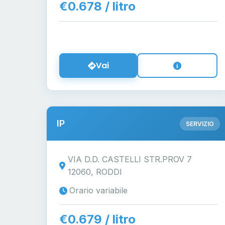
€0.678 / litro
Vai
IP
SERVIZIO
VIA D.D. CASTELLI STR.PROV 7
12060, RODDI
Orario variabile
€0.679 / litro