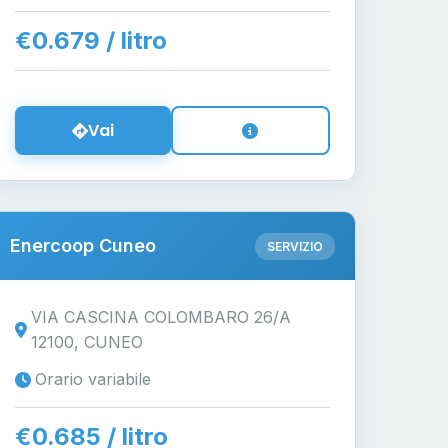
€0.679 / litro
Vai
Enercoop Cuneo
SERVIZIO
VIA CASCINA COLOMBARO 26/A
12100, CUNEO
Orario variabile
€0.685 / litro