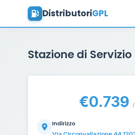
Distributori
GPL
Stazione di Servizio
€0.739
/
Indirizzo
Via Circonvallazione 44 120