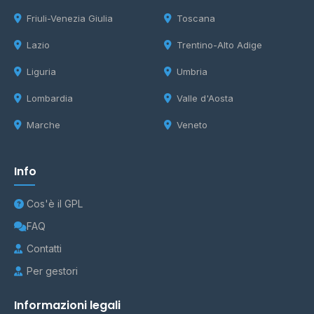
Friuli-Venezia Giulia
Toscana
Lazio
Trentino-Alto Adige
Liguria
Umbria
Lombardia
Valle d'Aosta
Marche
Veneto
Info
Cos'è il GPL
FAQ
Contatti
Per gestori
Informazioni legali