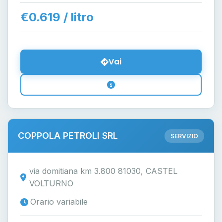
€0.619 / litro
Vai
COPPOLA PETROLI SRL
SERVIZIO
via domitiana km 3.800 81030, CASTEL
VOLTURNO
Orario variabile