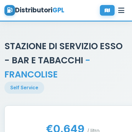
Distributori
GPL
STAZIONE DI SERVIZIO ESSO
- BAR E TABACCHI
-
FRANCOLISE
Self Service
€0.649
/ litro