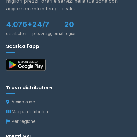
migliori prezzi, orari e servizi nella tua zona con
aggiornamenti in tempo reale.
4.076+
24/7
20
distributori
prezzi aggiornati
regioni
Scarica l'app
Trova distributore
Vicino a me
Mappa distributori
Per regione
Prezzi GPL