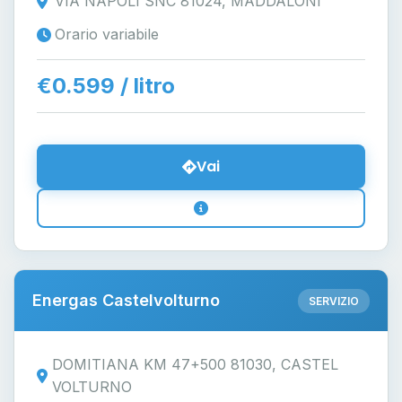
VIA NAPOLI SNC 81024, MADDALONI
Orario variabile
€0.599 / litro
Vai
Energas Castelvolturno
SERVIZIO
DOMITIANA KM 47+500 81030, CASTEL
VOLTURNO