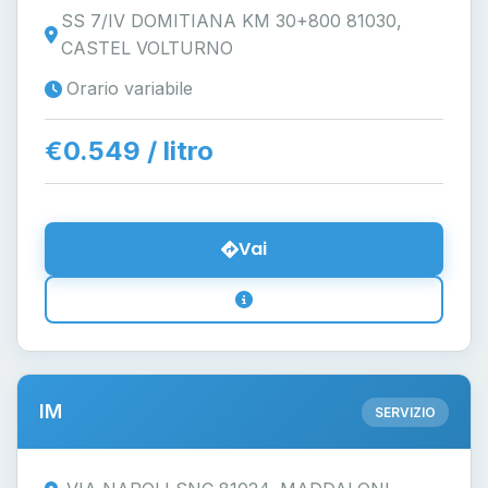
SS 7/IV DOMITIANA KM 30+800 81030,
CASTEL VOLTURNO
Orario variabile
€0.549 / litro
Vai
IM
SERVIZIO