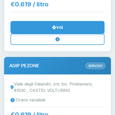
€0.619 / litro
Vai
AGIP PEZONE
SERVIZIO
Viale degli Oleandri, snc loc. Pinetamare,
81030 , CASTEL VOLTURNO
Orario variabile
€0.619 / litro