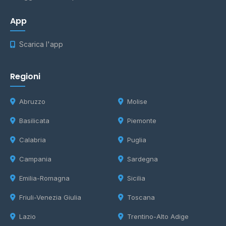
App
Scarica l'app
Regioni
Abruzzo
Molise
Basilicata
Piemonte
Calabria
Puglia
Campania
Sardegna
Emilia-Romagna
Sicilia
Friuli-Venezia Giulia
Toscana
Lazio
Trentino-Alto Adige