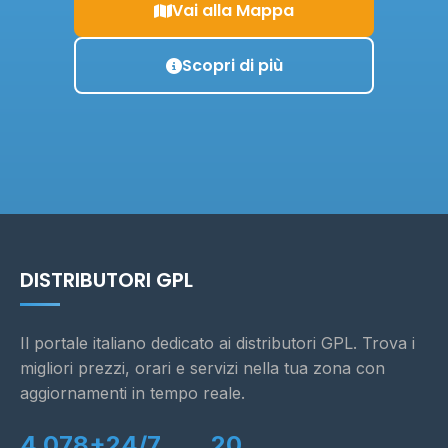
Vai alla Mappa
Scopri di più
DISTRIBUTORI GPL
Il portale italiano dedicato ai distributori GPL. Trova i
migliori prezzi, orari e servizi nella tua zona con
aggiornamenti in tempo reale.
4.078+
24/7
20