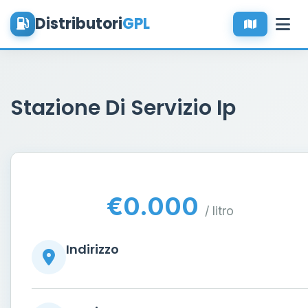
Distributori
GPL
Stazione Di Servizio Ip
€0.000
/ litro
Indirizzo