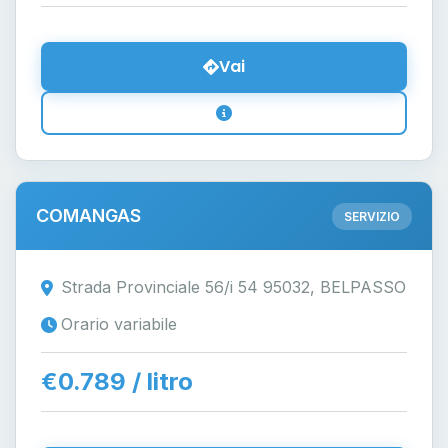
Vai
COMANGAS
SERVIZIO
Strada Provinciale 56/i 54 95032, BELPASSO
Orario variabile
€0.789 / litro