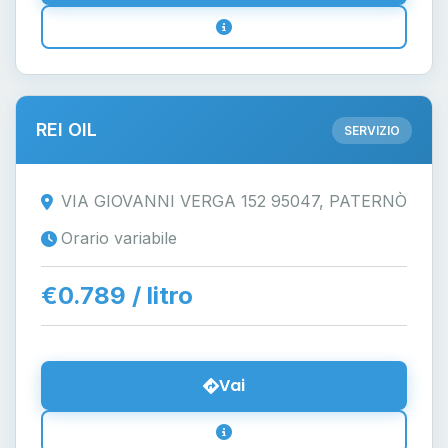
REI OIL
SERVIZIO
VIA GIOVANNI VERGA 152 95047, PATERNÒ
Orario variabile
€0.789 / litro
Vai