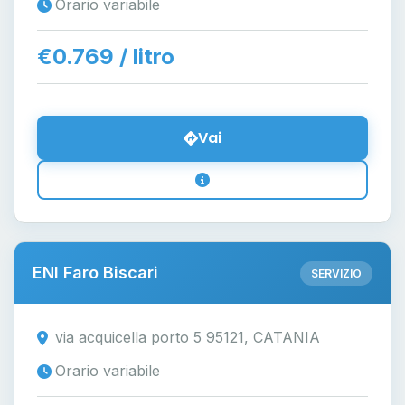
Orario variabile
€0.769 / litro
Vai
ENI Faro Biscari
SERVIZIO
via acquicella porto 5 95121, CATANIA
Orario variabile