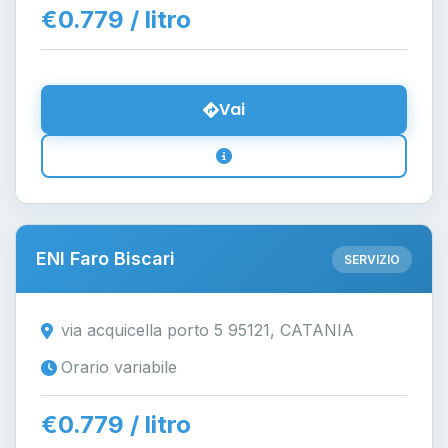
€0.779 / litro
Vai
ENI Faro Biscari
SERVIZIO
via acquicella porto 5 95121, CATANIA
Orario variabile
€0.779 / litro