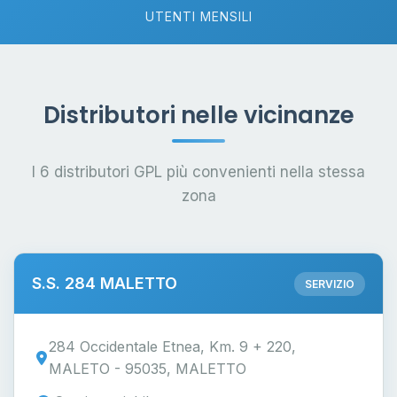
UTENTI MENSILI
Distributori nelle vicinanze
I 6 distributori GPL più convenienti nella stessa
zona
S.S. 284 MALETTO
SERVIZIO
284 Occidentale Etnea, Km. 9 + 220,
MALETO - 95035, MALETTO