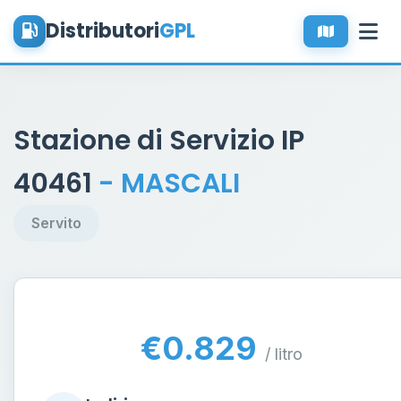
Distributori
GPL
Stazione di Servizio IP
40461
- MASCALI
Servito
€0.829
/ litro