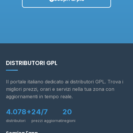
DISTRIBUTORI GPL
Il portale italiano dedicato ai distributori GPL. Trova i
migliori prezzi, orari e servizi nella tua zona con
aggiornamenti in tempo reale.
4.078+
24/7
20
distributori
prezzi aggiornati
regioni