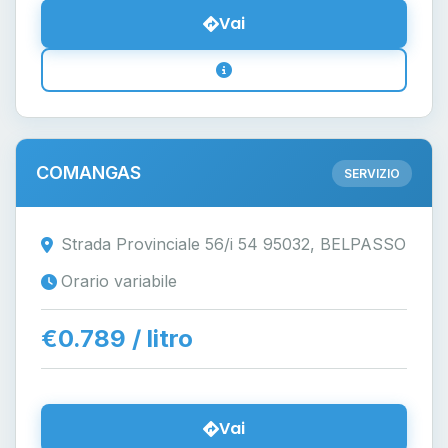
Vai
COMANGAS
SERVIZIO
Strada Provinciale 56/i 54 95032, BELPASSO
Orario variabile
€0.789 / litro
Vai