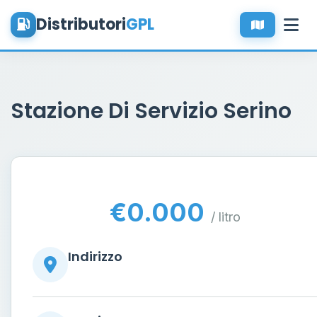
Distributori
GPL
Stazione Di Servizio Serino
€0.000
/ litro
Indirizzo