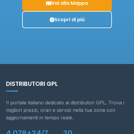
Vai alla Mappa
Scopri di più
DISTRIBUTORI GPL
Il portale italiano dedicato ai distributori GPL. Trova i
migliori prezzi, orari e servizi nella tua zona con
aggiornamenti in tempo reale.
4.078+
24/7
20