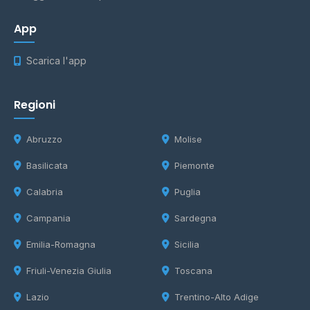
App
Scarica l'app
Regioni
Abruzzo
Molise
Basilicata
Piemonte
Calabria
Puglia
Campania
Sardegna
Emilia-Romagna
Sicilia
Friuli-Venezia Giulia
Toscana
Lazio
Trentino-Alto Adige