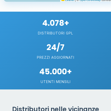
4.078+
DISTRIBUTORI GPL
24/7
PREZZI AGGIORNATI
45.000+
UTENTI MENSILI
Distributori nelle vicinanze