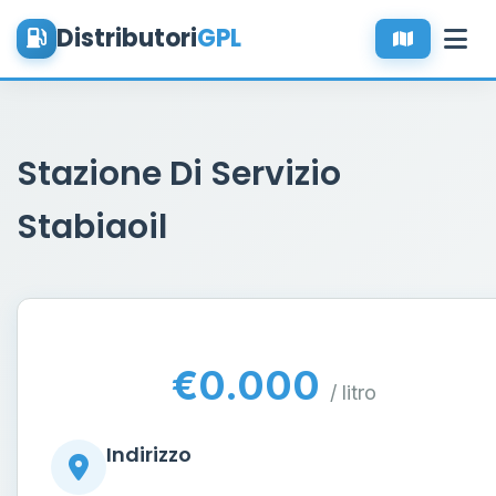
Distributori
GPL
Stazione Di Servizio
Stabiaoil
€0.000
/ litro
Indirizzo