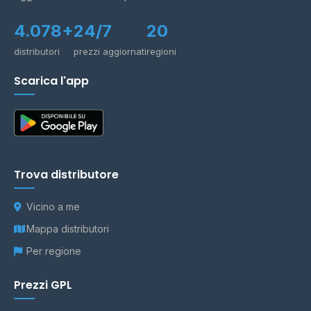
4.078+
24/7
20
distributori
prezzi aggiornati
regioni
Scarica l'app
Trova distributore
Vicino a me
Mappa distributori
Per regione
Prezzi GPL