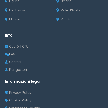
Liguria
Umbria
Lombardia
Valle d'Aosta
Marche
Veneto
Info
Cos'è il GPL
FAQ
Contatti
Per gestori
Informazioni legali
Privacy Policy
Cookie Policy
Preferenze Cookie