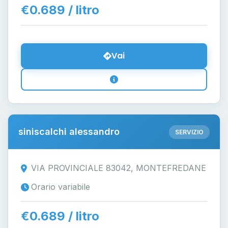
€0.689 / litro
Vai
siniscalchi alessandro
SERVIZIO
VIA PROVINCIALE 83042, MONTEFREDANE
Orario variabile
€0.689 / litro