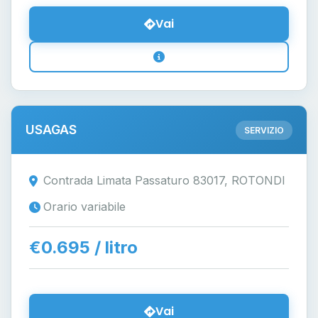
Vai
USAGAS
SERVIZIO
Contrada Limata Passaturo 83017, ROTONDI
Orario variabile
€0.695 / litro
Vai