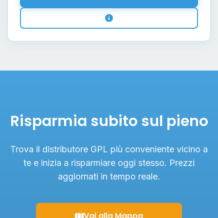
Risparmia subito sul pieno
Trova il distributore GPL più conveniente vicino a
te e inizia a risparmiare oggi stesso. Prezzi
aggiornati in tempo reale.
Vai alla Mappa