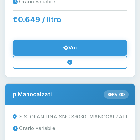
Orario variabile
€0.649 / litro
Vai
Ip Manocalzati
SERVIZIO
S.S. OFANTINA SNC 83030, MANOCALZATI
Orario variabile