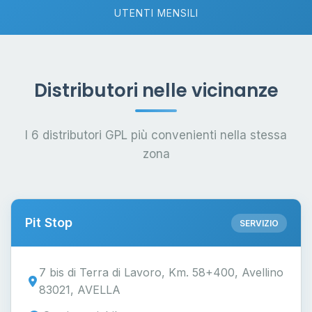
UTENTI MENSILI
Distributori nelle vicinanze
I 6 distributori GPL più convenienti nella stessa
zona
Pit Stop
SERVIZIO
7 bis di Terra di Lavoro, Km. 58+400, Avellino
83021, AVELLA