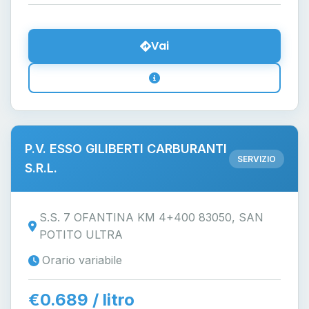
Vai
P.V. ESSO GILIBERTI CARBURANTI
SERVIZIO
S.R.L.
S.S. 7 OFANTINA KM 4+400 83050, SAN
POTITO ULTRA
Orario variabile
€0.689 / litro