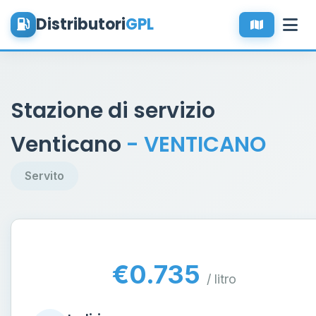
Distributori
GPL
Stazione di servizio
Venticano
- VENTICANO
Servito
€0.735
/ litro