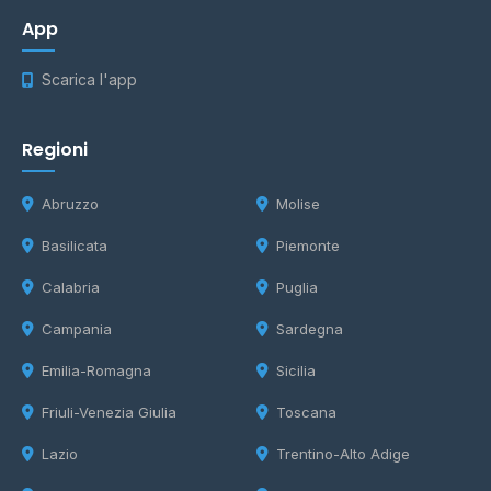
App
Scarica l'app
Regioni
Abruzzo
Molise
Basilicata
Piemonte
Calabria
Puglia
Campania
Sardegna
Emilia-Romagna
Sicilia
Friuli-Venezia Giulia
Toscana
Lazio
Trentino-Alto Adige