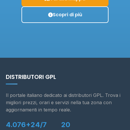
Scopri di più
DISTRIBUTORI GPL
Il portale italiano dedicato ai distributori GPL. Trova i
migliori prezzi, orari e servizi nella tua zona con
aggiornamenti in tempo reale.
4.076+
24/7
20