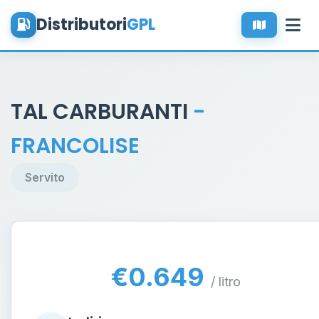
Distributori
GPL
TAL CARBURANTI
-
FRANCOLISE
Servito
€0.649
/ litro