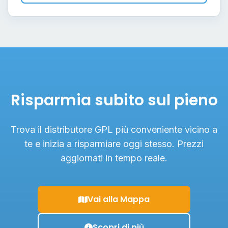
Risparmia subito sul pieno
Trova il distributore GPL più conveniente vicino a
te e inizia a risparmiare oggi stesso. Prezzi
aggiornati in tempo reale.
Vai alla Mappa
Scopri di più