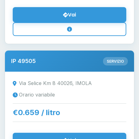
Vai
IP 49505
SERVIZIO
Via Selice Km 8 40026, IMOLA
Orario variabile
€0.659 / litro