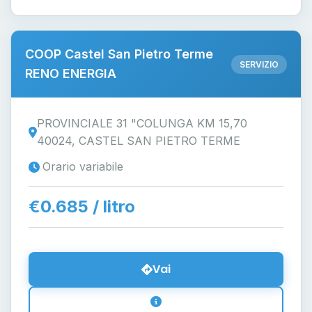
COOP Castel San Pietro Terme
SERVIZIO
RENO ENERGIA
PROVINCIALE 31 "COLUNGA KM 15,70
40024, CASTEL SAN PIETRO TERME
Orario variabile
€0.685 / litro
Vai