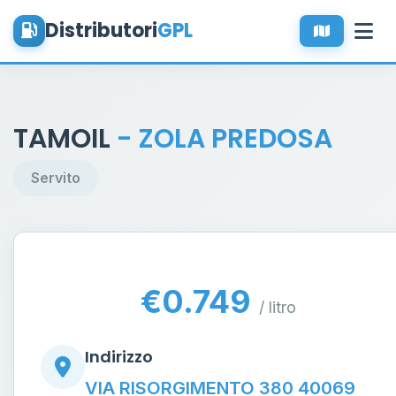
Distributori
GPL
TAMOIL
- ZOLA PREDOSA
Servito
€0.749
/ litro
Indirizzo
VIA RISORGIMENTO 380 40069