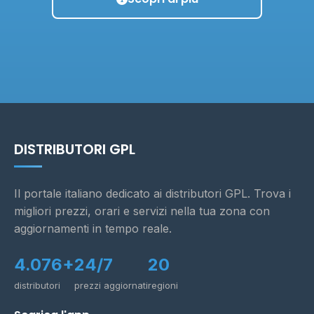
DISTRIBUTORI GPL
Il portale italiano dedicato ai distributori GPL. Trova i
migliori prezzi, orari e servizi nella tua zona con
aggiornamenti in tempo reale.
4.076+
24/7
20
distributori
prezzi aggiornati
regioni