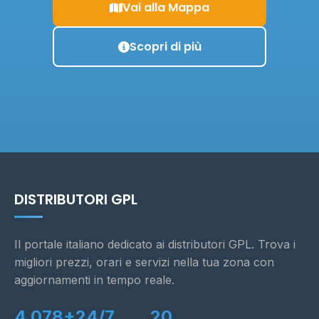
Vai alla Mappa
Scopri di più
DISTRIBUTORI GPL
Il portale italiano dedicato ai distributori GPL. Trova i
migliori prezzi, orari e servizi nella tua zona con
aggiornamenti in tempo reale.
4.078+
24/7
20