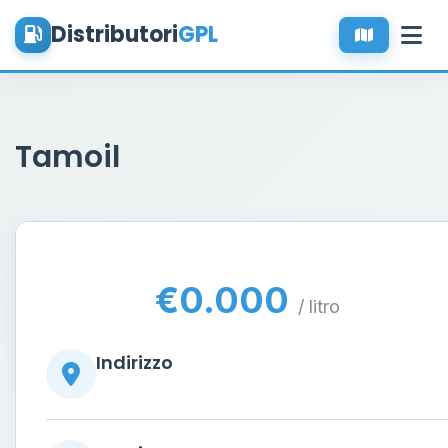
Distributori
GPL
Tamoil
€0.000
/ litro
Indirizzo