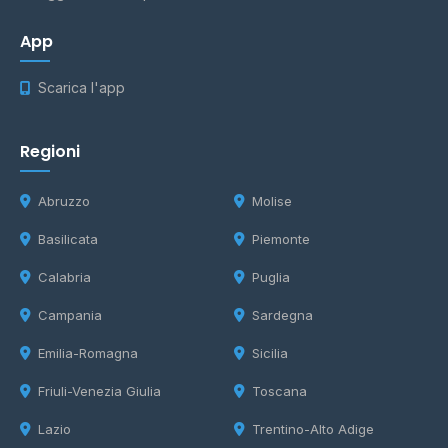
App
Scarica l'app
Regioni
Abruzzo
Molise
Basilicata
Piemonte
Calabria
Puglia
Campania
Sardegna
Emilia-Romagna
Sicilia
Friuli-Venezia Giulia
Toscana
Lazio
Trentino-Alto Adige