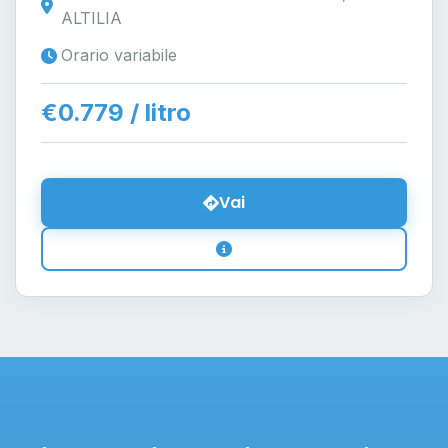
ALTILIA
Orario variabile
€0.779 / litro
Vai