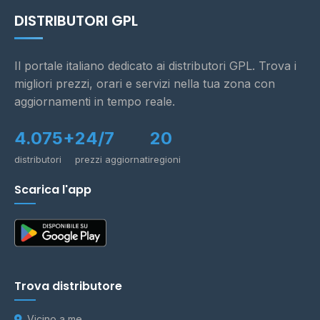
DISTRIBUTORI GPL
Il portale italiano dedicato ai distributori GPL. Trova i
migliori prezzi, orari e servizi nella tua zona con
aggiornamenti in tempo reale.
4.075+
24/7
20
distributori
prezzi aggiornati
regioni
Scarica l'app
Trova distributore
Vicino a me