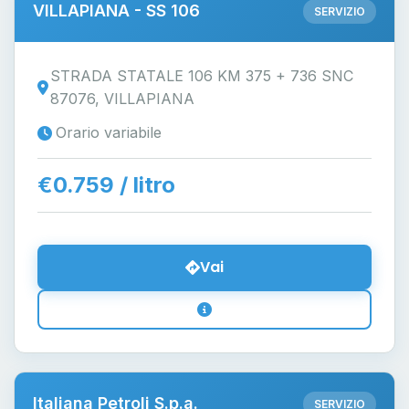
VILLAPIANA - SS 106
SERVIZIO
STRADA STATALE 106 KM 375 + 736 SNC
87076, VILLAPIANA
Orario variabile
€0.759 / litro
Vai
Italiana Petroli S.p.a.
SERVIZIO