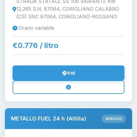
STRADA STATALE SS 106 VARIANTE KM
12,265 S.N. 87064, CORIGLIANO CALABRO
(CS) SNC 87064, CORIGLIANO-ROSSANO
Orario variabile
€0.776 / litro
Vai
METALLO FUEL 24 h (Altilia)
SERVIZIO