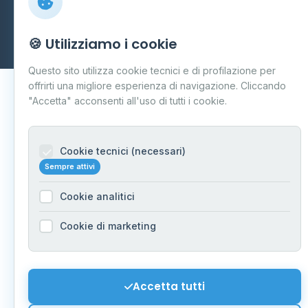
Carpi
P.IVA 03859300364
Dati forniti da
Ministero delle Imprese e del Made in Italy
-
🍪 Utilizziamo i cookie
Aggiornamento quotidiano
Questo sito utilizza cookie tecnici e di profilazione per
offrirti una migliore esperienza di navigazione. Cliccando
"Accetta" acconsenti all'uso di tutti i cookie.
Cookie tecnici (necessari)
Sempre attivi
Cookie analitici
Cookie di marketing
Accetta tutti