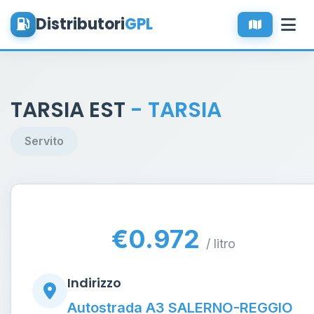
Distributori
GPL
TARSIA EST
- TARSIA
Servito
€0.972
/ litro
Indirizzo
Autostrada A3 SALERNO-REGGIO