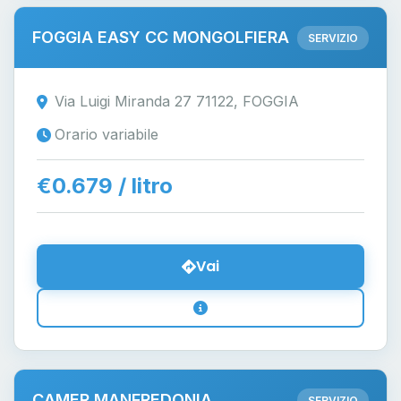
FOGGIA EASY CC MONGOLFIERA
SERVIZIO
Via Luigi Miranda 27 71122, FOGGIA
Orario variabile
€0.679 / litro
Vai
CAMER MANFREDONIA
SERVIZIO