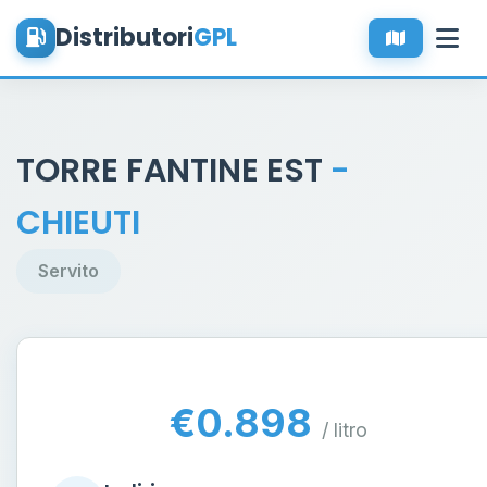
Distributori
GPL
TORRE FANTINE EST
-
CHIEUTI
Servito
€0.898
/ litro