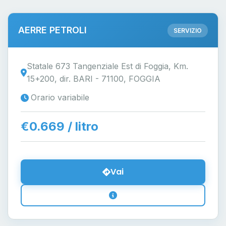
AERRE PETROLI
SERVIZIO
Statale 673 Tangenziale Est di Foggia, Km.
15+200, dir. BARI - 71100, FOGGIA
Orario variabile
€0.669 / litro
Vai