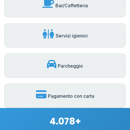
Bar/Caffetteria
Servizi igienici
Parcheggio
Pagamento con carta
4.078+