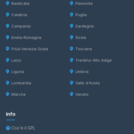
Basilicata
Piemonte
Calabria
Puglia
Campania
Sardegna
Emilia-Romagna
Sicilia
Friuli-Venezia Giulia
Toscana
Lazio
Trentino-Alto Adige
Liguria
Umbria
Lombardia
Valle d'Aosta
Marche
Veneto
Info
Cos'è il GPL