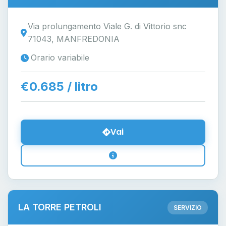
Via prolungamento Viale G. di Vittorio snc
71043, MANFREDONIA
Orario variabile
€0.685 / litro
Vai
LA TORRE PETROLI
SERVIZIO