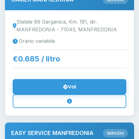
Statale 89 Garganica, Km. 181, dir.
MANFREDONIA - 71043, MANFREDONIA
Orario variabile
€0.685 / litro
Vai
EASY SERVICE MANFREDONIA
SERVIZIO