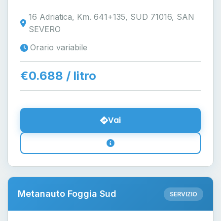
16 Adriatica, Km. 641+135, SUD 71016, SAN
SEVERO
Orario variabile
€0.688 / litro
Vai
Metanauto Foggia Sud
SERVIZIO