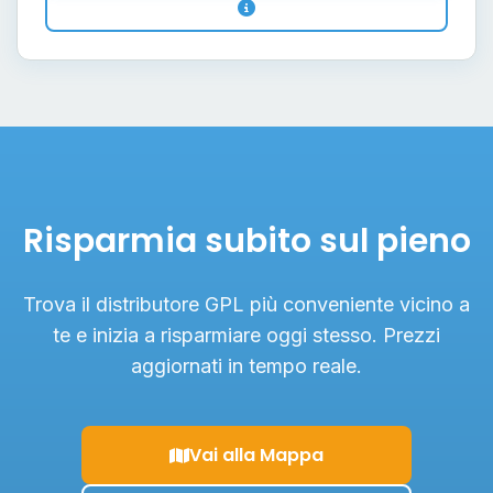
Risparmia subito sul pieno
Trova il distributore GPL più conveniente vicino a
te e inizia a risparmiare oggi stesso. Prezzi
aggiornati in tempo reale.
Vai alla Mappa