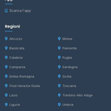
Scarica l'app
Regioni
Abruzzo
Molise
Basilicata
Piemonte
Calabria
Puglia
Campania
Sardegna
Emilia-Romagna
Sicilia
Friuli-Venezia Giulia
Toscana
Lazio
Trentino-Alto Adige
Liguria
Umbria