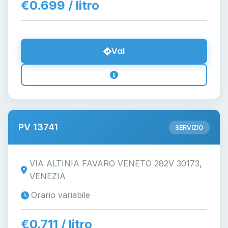
€0.699 / litro
Vai
PV 13741
SERVIZIO
VIA ALTINIA FAVARO VENETO 282V 30173,
VENEZIA
Orario variabile
€0.711 / litro