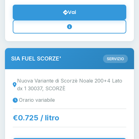
Vai
SIA FUEL SCORZE'
SERVIZIO
Nuova Variante di Scorzè Noale 200+4 Lato
dx 1 30037, SCORZÈ
Orario variabile
€0.725 / litro