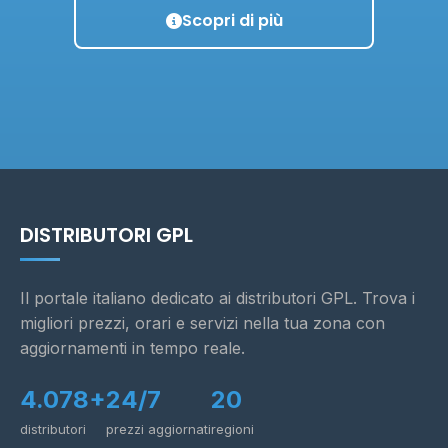
Scopri di più
DISTRIBUTORI GPL
Il portale italiano dedicato ai distributori GPL. Trova i
migliori prezzi, orari e servizi nella tua zona con
aggiornamenti in tempo reale.
4.078+
24/7
20
distributori
prezzi aggiornati
regioni