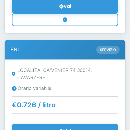
Vai
ENI
SERVIZIO
LOCALITA' CA'VENIER 74 30014,
CAVARZERE
Orario variabile
€0.726 / litro