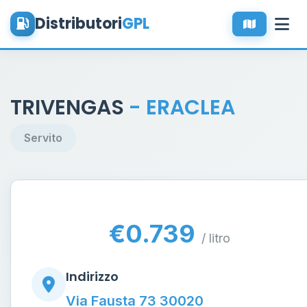
Distributori
GPL
TRIVENGAS
- ERACLEA
Servito
€0.739
/ litro
Indirizzo
Via Fausta 73 30020