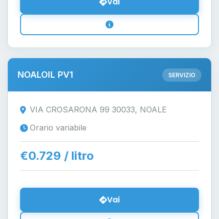
Vai
NOALOIL PV1
SERVIZIO
VIA CROSARONA 99 30033, NOALE
Orario variabile
€0.729 / litro
Vai